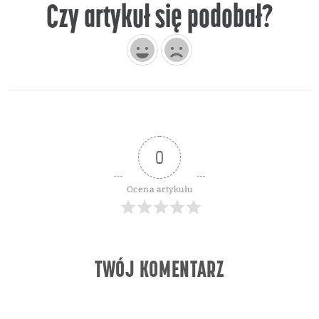
Czy artykuł się podobał?
0
Ocena artykułu
TWÓJ KOMENTARZ