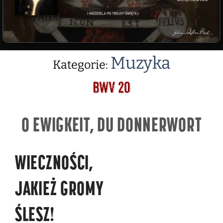
Muzyka
Kategorie:
BWV 20
O EWIGKEIT, DU DONNERWORT
WIECZNOŚCI,
JAKIEŻ GROMY
ŚLESZ!