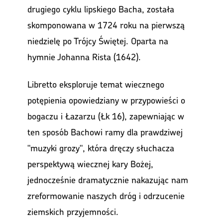
drugiego cyklu lipskiego Bacha, została
skomponowana w 1724 roku na pierwszą
niedzielę po Trójcy Świętej. Oparta na
hymnie Johanna Rista (1642).
Libretto eksploruje temat wiecznego
potępienia opowiedziany w przypowieści o
bogaczu i Łazarzu (Łk 16), zapewniając w
ten sposób Bachowi ramy dla prawdziwej
"muzyki grozy", która dręczy słuchacza
perspektywą wiecznej kary Bożej,
jednocześnie dramatycznie nakazując nam
zreformowanie naszych dróg i odrzucenie
ziemskich przyjemności.