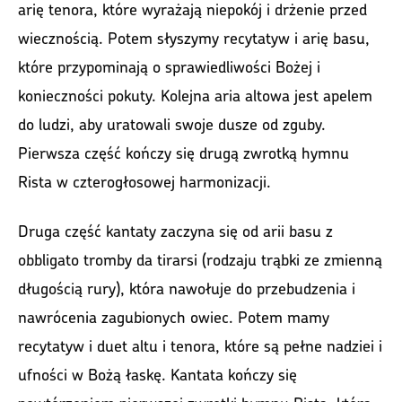
arię tenora, które wyrażają niepokój i drżenie przed
wiecznością. Potem słyszymy recytatyw i arię basu,
które przypominają o sprawiedliwości Bożej i
konieczności pokuty. Kolejna aria altowa jest apelem
do ludzi, aby uratowali swoje dusze od zguby.
Pierwsza część kończy się drugą zwrotką hymnu
Rista w czterogłosowej harmonizacji.
Druga część kantaty zaczyna się od arii basu z
obbligato tromby da tirarsi (rodzaju trąbki ze zmienną
długością rury), która nawołuje do przebudzenia i
nawrócenia zagubionych owiec. Potem mamy
recytatyw i duet altu i tenora, które są pełne nadziei i
ufności w Bożą łaskę. Kantata kończy się