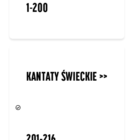
1-200
KANTATY ŚWIECKIE >>
201-216