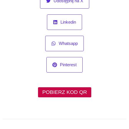
Udostępnij na X
Linkedin
Whatsapp
Pinterest
POBIERZ KOD QR