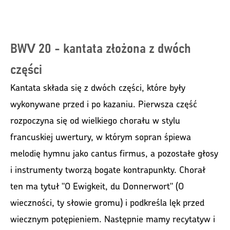
BWV 20 - kantata złożona z dwóch
części
Kantata składa się z dwóch części, które były
wykonywane przed i po kazaniu. Pierwsza część
rozpoczyna się od wielkiego chorału w stylu
francuskiej uwertury, w którym sopran śpiewa
melodię hymnu jako cantus firmus, a pozostałe głosy
i instrumenty tworzą bogate kontrapunkty. Chorał
ten ma tytuł "O Ewigkeit, du Donnerwort" (O
wieczności, ty słowie gromu) i podkreśla lęk przed
wiecznym potępieniem. Następnie mamy recytatyw i