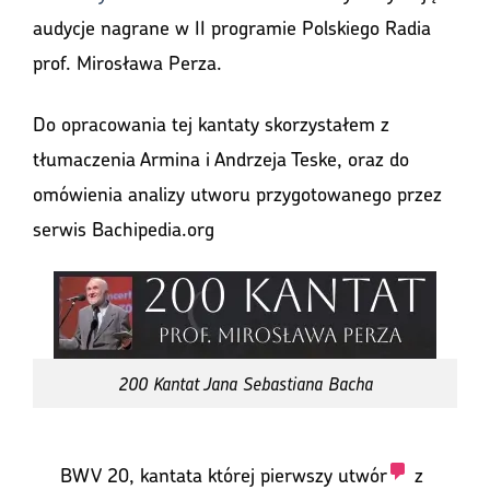
audycje nagrane w II programie Polskiego Radia
prof. Mirosława Perza.
Do opracowania tej kantaty skorzystałem z
tłumaczenia Armina i Andrzeja Teske, oraz do
omówienia analizy utworu przygotowanego przez
serwis Bachipedia.org
200 Kantat Jana Sebastiana Bacha
BWV 20, kantata której pierwszy
utwór
z