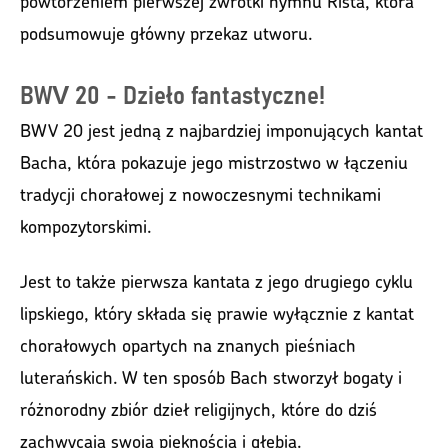
powtórzeniem pierwszej zwrotki hymnu Rista, która
podsumowuje główny przekaz utworu.
BWV 20 - Dzieło fantastyczne!
BWV 20 jest jedną z najbardziej imponujących kantat
Bacha, która pokazuje jego mistrzostwo w łączeniu
tradycji chorałowej z nowoczesnymi technikami
kompozytorskimi.
Jest to także pierwsza kantata z jego drugiego cyklu
lipskiego, który składa się prawie wyłącznie z kantat
chorałowych opartych na znanych pieśniach
luterańskich. W ten sposób Bach stworzył bogaty i
różnorodny zbiór dzieł religijnych, które do dziś
zachwycają swoją pięknością i głębią.