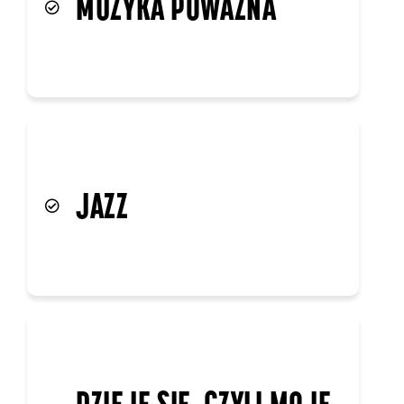
MUZYKA POWAŻNA
JAZZ
DZIEJE SIĘ, CZYLI MOJE