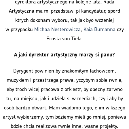
dyrektora artystycznego na kolejne lata. Rada
Artystyczna ma mi przedstawi pi kandydatur, spord
ktrych dokonam wyboru, tak jak byo wczeniej
w przypadku
Michaa Nesterowicza
,
Kaia Bumanna
czy
Ernsta van Tiela.
A jaki dyrektor artystyczny marzy si panu?
Dyrygent powinien by znakomitym fachowcem,
muzykiem i przestrzega prawa. yczybym sobie rwnie,
eby troch wicej pracowa z orkiestr, by obecny zarwno
tu, na miejscu, jak i udziela si w mediach, czyli aby by
osob bardzo otwart. Mam wiadomo tego, e im wikszego
artyst wybierzemy, tym bdziemy mieli go mniej, poniewa
bdzie chcia realizowa rwnie inne, wasne projekty.