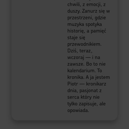
chwili, z emocji, z
duszy. Zanurz się w
przestrzeni, gdzie
muzyka spotyka
historię, a pamięć
staje się
przewodnikiem.
Dziś, teraz,
wczoraj — i na
zawsze. Bo to nie
kalendarium. To
kronika. A ja jestem
Piotr — kronikarz
dnia, pasjonat z
serca który nie
tylko zapisuje, ale
opowiada.