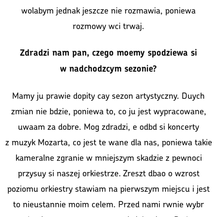
wolabym jednak jeszcze nie rozmawia, poniewa
rozmowy wci trwaj.
Zdradzi nam pan, czego moemy spodziewa si
w nadchodzcym sezonie?
Mamy ju prawie dopity cay sezon artystyczny. Duych
zmian nie bdzie, poniewa to, co ju jest wypracowane,
uwaam za dobre. Mog zdradzi, e odbd si koncerty
z muzyk Mozarta, co jest te wane dla nas, poniewa takie
kameralne zgranie w mniejszym skadzie z pewnoci
przysuy si naszej orkiestrze. Zreszt dbao o wzrost
poziomu orkiestry stawiam na pierwszym miejscu i jest
to nieustannie moim celem. Przed nami rwnie wybr