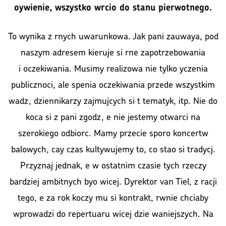
oywienie, wszystko wrcio do stanu pierwotnego.
To wynika z rnych uwarunkowa. Jak pani zauwaya, pod
naszym adresem kieruje si rne zapotrzebowania
i oczekiwania. Musimy realizowa nie tylko yczenia
publicznoci, ale spenia oczekiwania przede wszystkim
wadz, dziennikarzy zajmujcych si t tematyk, itp. Nie do
koca si z pani zgodz, e nie jestemy otwarci na
szerokiego odbiorc. Mamy przecie sporo koncertw
balowych, cay czas kultywujemy to, co stao si tradycj.
Przyznaj jednak, e w ostatnim czasie tych rzeczy
bardziej ambitnych byo wicej. Dyrektor van Tiel, z racji
tego, e za rok koczy mu si kontrakt, rwnie chciaby
wprowadzi do repertuaru wicej dzie waniejszych. Na