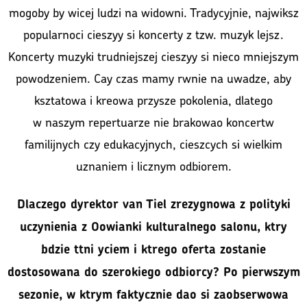
mogoby by wicej ludzi na widowni. Tradycyjnie, najwiksz
popularnoci cieszyy si koncerty z tzw. muzyk lejsz.
Koncerty muzyki trudniejszej cieszyy si nieco mniejszym
powodzeniem. Cay czas mamy rwnie na uwadze, aby
ksztatowa i kreowa przysze pokolenia, dlatego
w naszym repertuarze nie brakowao koncertw
familijnych czy edukacyjnych, cieszcych si wielkim
uznaniem i licznym odbiorem.
Dlaczego dyrektor van Tiel zrezygnowa z polityki
uczynienia z Oowianki kulturalnego salonu, ktry
bdzie ttni yciem i ktrego oferta zostanie
dostosowana do szerokiego odbiorcy? Po pierwszym
sezonie, w ktrym faktycznie dao si zaobserwowa