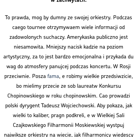
To prawda, mog by dumny ze swojej orkiestry. Podczas
caego tournee otrzymywaem wiele informacji od
zadowolonych suchaczy. Amerykaska publiczno jest
niesamowita. Mniejszy nacisk kadzie na poziom
artystyczny, za to jest bardzo emocjonalna i przykada du
wag do atmosfery panujcej podczas koncertu. W Rosji
przeciwnie. Posza
fama
, e robimy wielkie przedsiwzicie,
bo mielimy przecie ze sob laureatw Konkursu
Chopinowskiego w roku chopinowskim. Cao prowadzi
polski dyrygent Tadeusz Wojciechowski. Aby pokaza, jak
wielki to kaliber, pragn podkreli, e w Wielkiej Sali
Czajkowskiego Filharmonii Moskiewskiej wystpuj
najwiksze orkiestry na wiecie, jak filharmonicy wiedescy