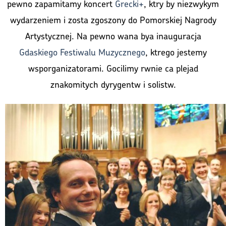
pewno zapamitamy koncert
Grecki+
, ktry by niezwykym
wydarzeniem i zosta zgoszony do Pomorskiej Nagrody
Artystycznej. Na pewno wana bya inauguracja
Gdaskiego Festiwalu Muzycznego
, ktrego jestemy
wsporganizatorami. Gocilimy rwnie ca plejad
znakomitych dyrygentw i solistw.