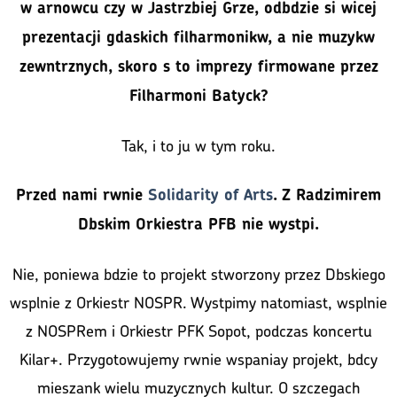
w arnowcu czy w Jastrzbiej Grze, odbdzie si wicej
prezentacji gdaskich filharmonikw, a nie muzykw
zewntrznych, skoro s to imprezy firmowane przez
Filharmoni Batyck?
Tak, i to ju w tym roku.
Przed nami rwnie
Solidarity of Arts
. Z Radzimirem
Dbskim Orkiestra PFB nie wystpi.
Nie, poniewa bdzie to projekt stworzony przez Dbskiego
wsplnie z Orkiestr NOSPR. Wystpimy natomiast, wsplnie
z NOSPRem i Orkiestr PFK Sopot, podczas koncertu
Kilar+. Przygotowujemy rwnie wspaniay projekt, bdcy
mieszank wielu muzycznych kultur. O szczegach