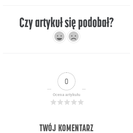
Czy artykuł się podobał?
0
Ocena artykułu
TWÓJ KOMENTARZ