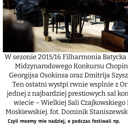
W sezonie 2015/16 Filharmonia Batycka 
Midzynarodowego Konkursu Chopin
Georgijsa Osokinsa oraz Dmitrija Szyszk
Ten ostatni wystpi rwnie wsplnie z Or
jednej z najbardziej prestiowych sal k
wiecie – Wielkiej Sali Czajkowskiego
Moskiewskiej.
fot. Dominik Staniszewsk
Czyli moemy mie nadziej, e podczas festiwali np.