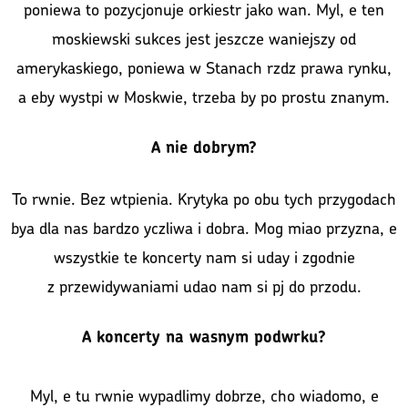
poniewa to pozycjonuje orkiestr jako wan. Myl, e ten
moskiewski sukces jest jeszcze waniejszy od
amerykaskiego, poniewa w Stanach rzdz prawa rynku,
a eby wystpi w Moskwie, trzeba by po prostu znanym.
A nie dobrym?
To rwnie. Bez wtpienia. Krytyka po obu tych przygodach
bya dla nas bardzo yczliwa i dobra. Mog miao przyzna, e
wszystkie te koncerty nam si uday i zgodnie
z przewidywaniami udao nam si pj do przodu.
A koncerty na wasnym podwrku?
Myl, e tu rwnie wypadlimy dobrze, cho wiadomo, e