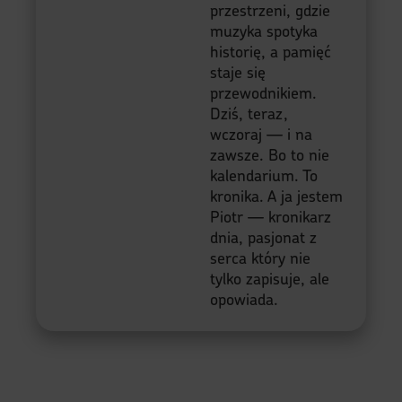
przestrzeni, gdzie
muzyka spotyka
historię, a pamięć
staje się
przewodnikiem.
Dziś, teraz,
wczoraj — i na
zawsze. Bo to nie
kalendarium. To
kronika. A ja jestem
Piotr — kronikarz
dnia, pasjonat z
serca który nie
tylko zapisuje, ale
opowiada.