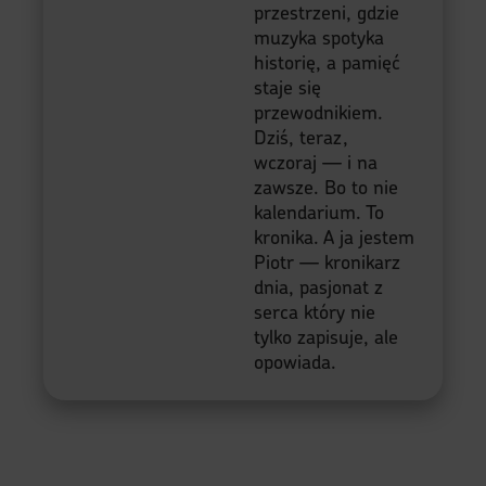
przestrzeni, gdzie
muzyka spotyka
historię, a pamięć
staje się
przewodnikiem.
Dziś, teraz,
wczoraj — i na
zawsze. Bo to nie
kalendarium. To
kronika. A ja jestem
Piotr — kronikarz
dnia, pasjonat z
serca który nie
tylko zapisuje, ale
opowiada.