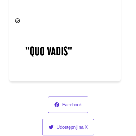
Facebook
Udostępnij na X
Linkedin
Whatsapp
Pinterest
POBIERZ KOD QR