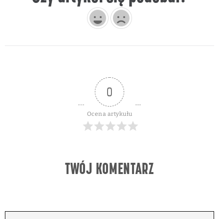
TWÓJ KOMENTARZ
Subskrybuj
Login
0
KOMENTARZY