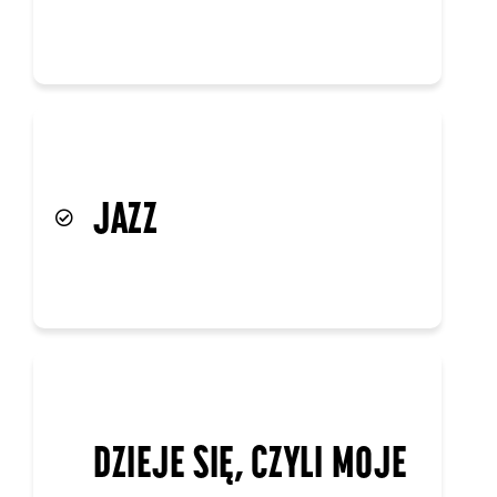
DZIEJE SIĘ, CZYLI MOJE
"QUO VADIS"