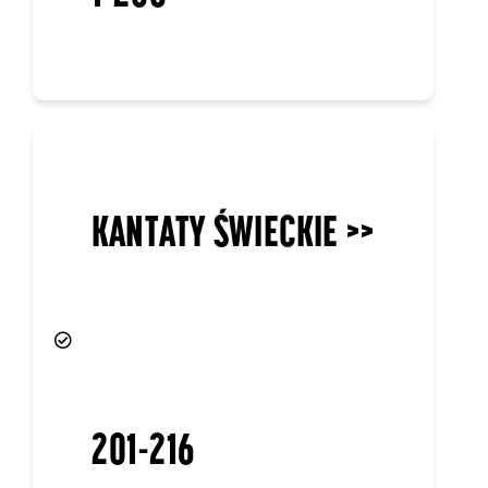
201-216
ORATORIA I PASJE