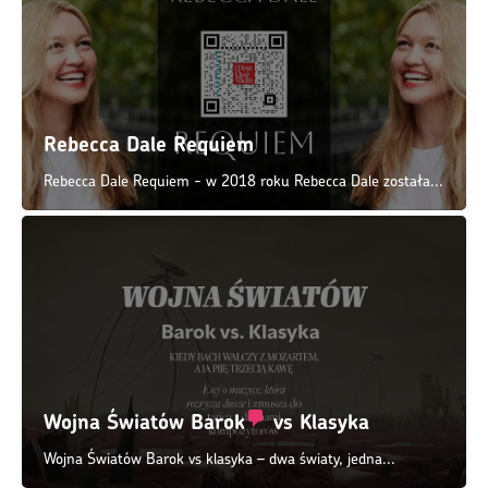
Wojna Światów
Barok
vs Klasyka
Wojna Światów Barok vs klasyka – dwa światy, jedna...
KATEGORIE W LEKSYKONIE
KATEGORIE BLOGA
KANTATY SAKRALNE >>