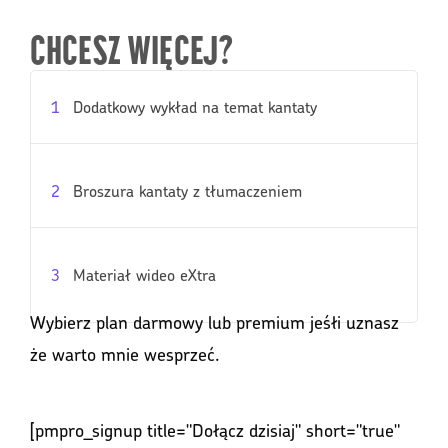
CHCESZ WIĘCEJ?
1
Dodatkowy wykład na temat kantaty
2
Broszura kantaty z tłumaczeniem
3
Materiał wideo eXtra
Wybierz plan darmowy lub premium jeśłi uznasz
że warto mnie wesprzeć.
[pmpro_signup title="Dołącz dzisiaj" short="true"