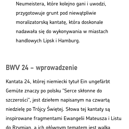
Neumeistera, które kolejno gani i uwodzi,
przygotowuje grunt pod niewątpliwie
moralizatorską kantatę, która doskonale
nadawała się do wykonywania w miastach
handlowych Lipsk i Hamburg.
BWV 24 – wprowadzenie
Kantata 24, której niemiecki tytuł Ein ungefärbt
Gemüte znaczy po polsku "Serce skłonne do
szczerości", jest dziełem napisanym na czwartą
niedzielę po Trójcy Świętej. Słowa tej kantaty są
inspirowane fragmentami Ewangelii Mateusza i Listu
do Rzymian, a ich głównym tematem jest walka