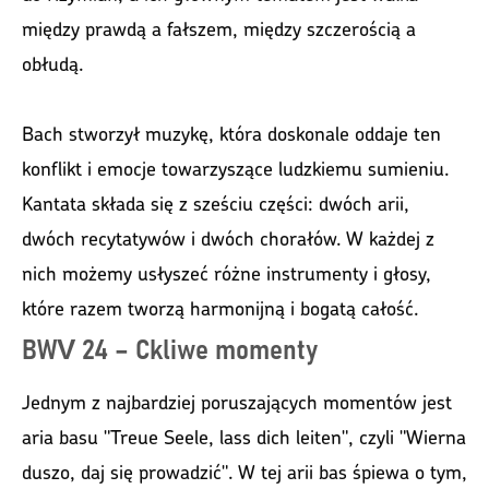
między prawdą a fałszem, między szczerością a
obłudą.
Bach stworzył muzykę, która doskonale oddaje ten
konflikt i emocje towarzyszące ludzkiemu sumieniu.
Kantata składa się z sześciu części: dwóch arii,
dwóch recytatywów i dwóch chorałów. W każdej z
nich możemy usłyszeć różne instrumenty i głosy,
które razem tworzą harmonijną i bogatą całość.
BWV 24 – Ckliwe momenty
Jednym z najbardziej poruszających momentów jest
aria basu "Treue Seele, lass dich leiten", czyli "Wierna
duszo, daj się prowadzić". W tej arii bas śpiewa o tym,