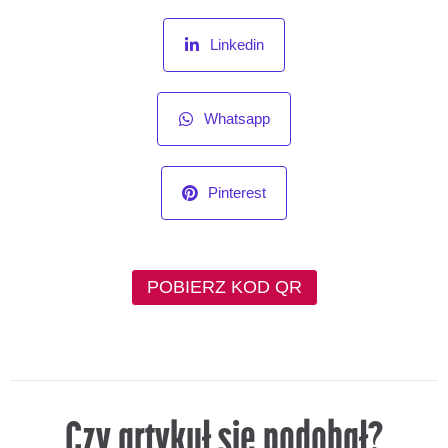
Czy artykuł się podobał?
0
Ocena artykułu