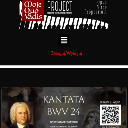
treści
Zaloguj/Wyloguj
Termin wiki: BWV 24
»
Strona główna