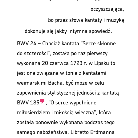
oczyszczająca, 
bo przez słowa kantaty i muzykę 
dokonuje się jakby intymna s
BWV 24 – Chociaż kantata "Serce skłonne
do szczerości", została po raz pierwszy
wykonana 20 czerwca 1723 r. w Lipsku to
jest ona związana w tonie z kantatami
weimarskimi Bacha, być może w celu
zapewnienia stylistycznej jedności z kantatą
BWV 185
, "O serce wypełnione
miłosierdziem i miłością wieczną", która
została ponownie wykonana podczas tego
samego nabożeństwa. Libretto Erdmanna