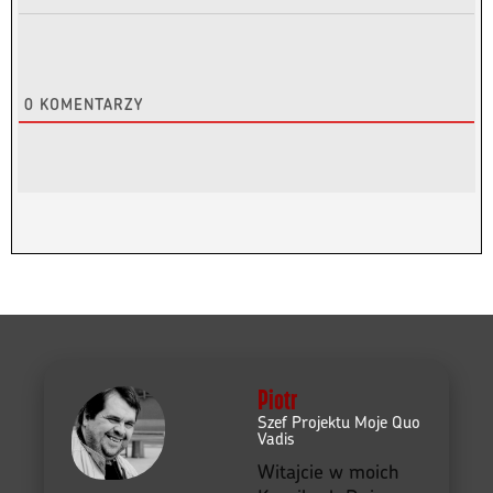
0
KOMENTARZY
Piotr
Szef Projektu Moje Quo
Vadis
Witajcie w moich