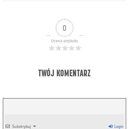
0
Ocena artykułu
TWÓJ KOMENTARZ
Subskrybuj
Login