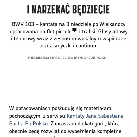
I NARZEKAĆ BĘDZIECIE
BWV 103 – kantata na 3 niedzielę po Wielkanocy
opracowana na flet
piccolo
i trąbki. Głosy altowy
i tenorowy wraz z zespołem wokalnym wspierane
przez smyczki i continuo.
PREMIERA:
LIPSK, 22 KWIETNIA 1725 ROKU.
W opracowaniach posługuję się materiałami
pochodzącymi z serwisu
Kantaty Jana Sebastiana
Bacha Po Polsku
. Zapraszam do kategorii, którą
obecnie będę rozwijał do wypełnienia kompletnej