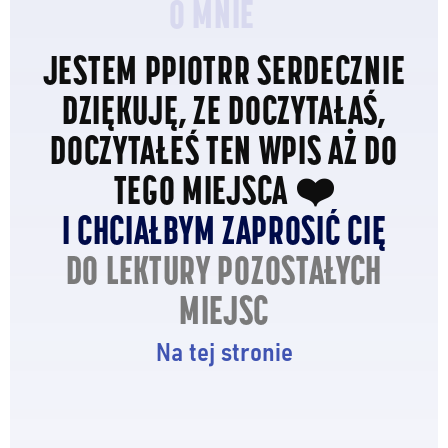
O MNIE
JESTEM PPIOTRR SERDECZNIE
DZIĘKUJĘ, ZE DOCZYTAŁAŚ,
DOCZYTAŁEŚ TEN WPIS AŻ DO
TEGO MIEJSCA ❤️
I CHCIAŁBYM ZAPROSIĆ CIĘ
DO LEKTURY POZOSTAŁYCH
MIEJSC
Na tej stronie