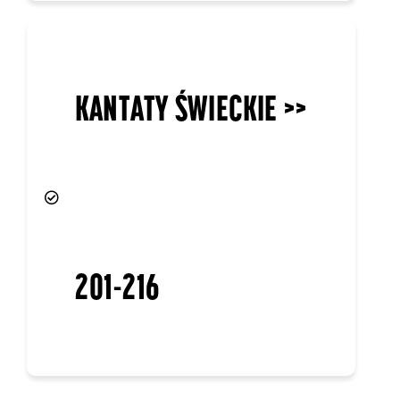
KANTATY ŚWIECKIE >>
201-216