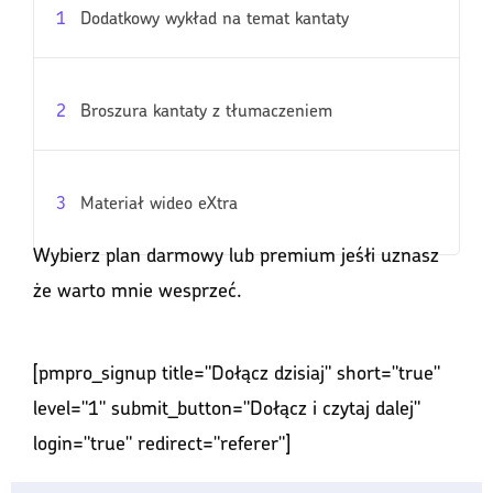
1
Dodatkowy wykład na temat kantaty
2
Broszura kantaty z tłumaczeniem
3
Materiał wideo eXtra
Wybierz plan darmowy lub premium jeśłi uznasz
że warto mnie wesprzeć.
[pmpro_signup title="Dołącz dzisiaj" short="true"
level="1" submit_button="Dołącz i czytaj dalej"
login="true" redirect="referer"]