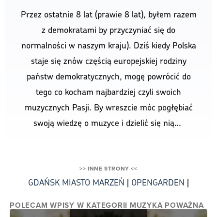
Przez ostatnie 8 lat (prawie 8 lat), byłem razem
z demokratami by przyczyniać się do
normalności w naszym kraju). Dziś kiedy Polska
staje się znów częścią europejskiej rodziny
państw demokratycznych, mogę powrócić do
tego co kocham najbardziej czyli swoich
muzycznych Pasji. By wreszcie móc pogłębiać
swoją wiedzę o muzyce i dzielić się nią…
>> INNE STRONY <<
GDAŃSK MIASTO MARZEŃ
|
OPENGARDEN
|
POLECAM WPISY W KATEGORII MUZYKA POWAŻNA