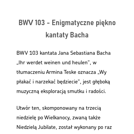
BWV 103 - Enigmatyczne piękno
kantaty Bacha
BWV 103 kantata Jana Sebastiana Bacha
„Ihr werdet weinen und heulen”, w
tłumaczeniu Armina Teske oznacza „Wy
płakać i narzekać będziecie”, jest głęboką
muzyczną eksploracją smutku i radości.
Utwór ten, skomponowany na trzecią
niedzielę po Wielkanocy, zwaną także
Niedzielą Jubilate, został wykonany po raz