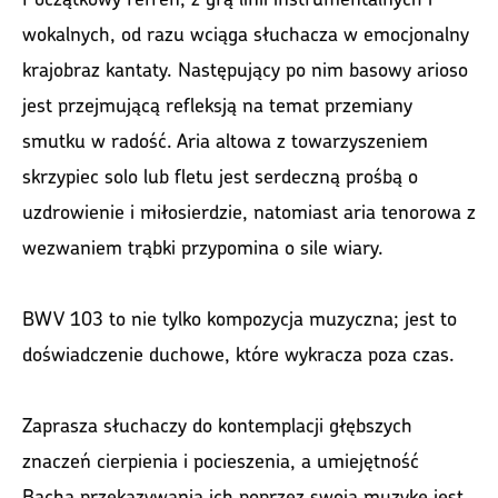
wokalnych, od razu wciąga słuchacza w emocjonalny
krajobraz kantaty. Następujący po nim basowy arioso
jest przejmującą refleksją na temat przemiany
smutku w radość. Aria altowa z towarzyszeniem
skrzypiec solo lub fletu jest serdeczną prośbą o
uzdrowienie i miłosierdzie, natomiast aria tenorowa z
wezwaniem trąbki przypomina o sile wiary.
BWV 103 to nie tylko kompozycja muzyczna; jest to
doświadczenie duchowe, które wykracza poza czas.
Zaprasza słuchaczy do kontemplacji głębszych
znaczeń cierpienia i pocieszenia, a umiejętność
Bacha przekazywania ich poprzez swoją muzykę jest