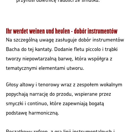
Ihr werdet weinen und heulen - dobór instrumentów
Na szczególną uwagę zasługuje dobór instrumentów
Bacha do tej kantaty. Dodanie fletu piccolo i trąbki
tworzy niepowtarzalną barwę, która współgra z
tematycznymi elementami utworu.
Głosy altowy i tenorowy wraz z zespołem wokalnym
popychają narrację do przodu, wspierane przez
smyczki i continuo, które zapewniają bogatą
podstawę harmoniczną.
Początkowy refren, z grą linii instrumentalnych i