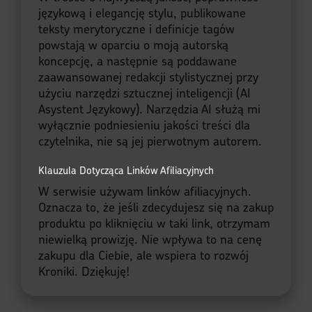
językową i elegancję stylu, publikowane
teksty merytoryczne i definicje tagów
powstają w oparciu o moją autorską
koncepcję, a następnie są poddawane
zaawansowanej redakcji stylistycznej przy
użyciu narzędzi sztucznej inteligencji (AI
Asystent Językowy). Narzędzia AI służą mi
wyłącznie podniesieniu jakości treści dla
czytelnika, nie są jej pierwotnym autorem.
Klauzula Dotycząca Linków Afiliacyjnych
W serwisie używam linków afiliacyjnych.
Oznacza to, że jeśli zdecydujesz się na zakup
produktu po kliknięciu w taki link, otrzymam
niewielką prowizję. Nie wpływa to na cenę
zakupu dla Ciebie, ale wspiera to rozwój
Kroniki. Dziękuję!