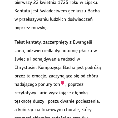
pierwszy 22 kwietnia 1725 roku w Lipsku.
Kantata jest świadectwem geniuszu Bacha
w przekazywaniu ludzkich doświadczeń
poprzez muzykę.
Tekst kantaty, zaczerpnięty z Ewangelii
Jana, odzwierciedla dychotomię płaczu w
świecie i odnajdywania radości w
Chrystusie. Kompozycja Bacha jest podróżą
przez te emocje, zaczynającą się od chóru
nadającego ponury
ton
, poprzez
recytatywy i arie wyrażające głęboką
tęsknotę duszy i poszukiwanie pocieszenia,
a kończąc na finałowym chorale, który
przynosi obietnicę radości ze smutku.