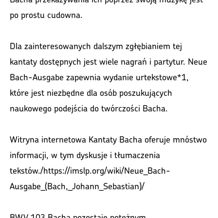
po prostu cudowna.
Dla zainteresowanych dalszym zgłębianiem tej
kantaty dostępnych jest wiele nagrań i partytur. Neue
Bach-Ausgabe zapewnia wydanie urtekstowe*1,
które jest niezbędne dla osób poszukujących
naukowego podejścia do twórczości Bacha.
Witryna internetowa Kantaty Bacha oferuje mnóstwo
informacji, w tym dyskusje i tłumaczenia
tekstów./https://imslp.org/wiki/Neue_Bach-
Ausgabe_(Bach,_Johann_Sebastian)/
BWV 103 Bacha pozostaje potężnym