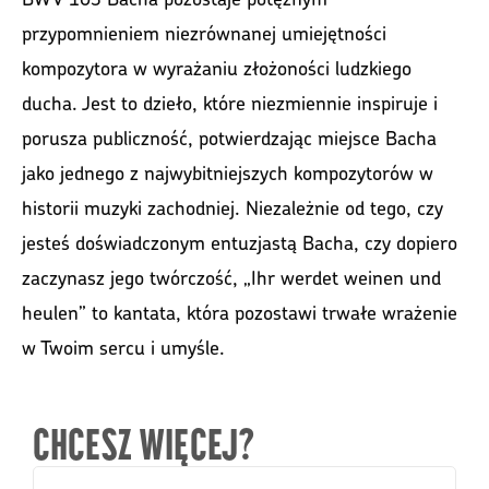
przypomnieniem niezrównanej umiejętności
kompozytora w wyrażaniu złożoności ludzkiego
ducha. Jest to dzieło, które niezmiennie inspiruje i
porusza publiczność, potwierdzając miejsce Bacha
jako jednego z najwybitniejszych kompozytorów w
historii muzyki zachodniej. Niezależnie od tego, czy
jesteś doświadczonym entuzjastą Bacha, czy dopiero
zaczynasz jego twórczość, „Ihr werdet weinen und
heulen” to kantata, która pozostawi trwałe wrażenie
w Twoim sercu i umyśle.
CHCESZ WIĘCEJ?