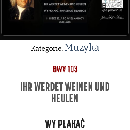
Muzyka
Kategorie:
BWV 103
IHR WERDET WEINEN UND
HEULEN
WY PŁAKAĆ