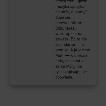
przestrzeni, gdzie
muzyka spotyka
historię, a pamięć
staje się
przewodnikiem.
Dziś, teraz,
wczoraj — i na
zawsze. Bo to nie
kalendarium. To
kronika. A ja jestem
Piotr — kronikarz
dnia, pasjonat z
serca który nie
tylko zapisuje, ale
opowiada.