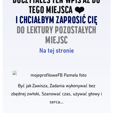
TEGO MIEJSCA ❤️
I CHCIAŁBYM ZAPROSIĆ CIĘ
DO LEKTURY POZOSTAŁYCH
MIEJSC
Na tej stronie
Być jak Zawisza, Zadania wykonywać bez
zbędnej zwłoki, Szanować czas, używać głowy i
serca…