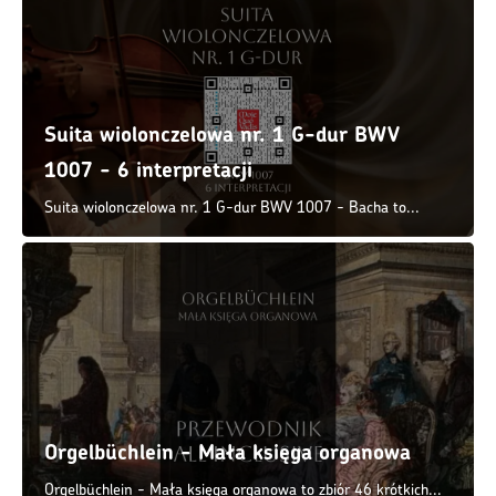
Suita wiolonczelowa nr. 1 G-dur BWV
1007 - 6 interpretacji
Suita wiolonczelowa nr. 1 G-dur BWV 1007 - Bacha to...
Orgelbüchlein - Mała księga organowa
Orgelbüchlein - Mała księga organowa to zbiór 46 krótkich...