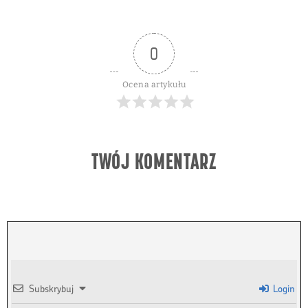
0
Ocena artykułu
TWÓJ KOMENTARZ
Subskrybuj
Login