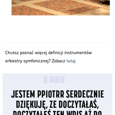
Chcesz poznać więcej definicji instrumentów
orkiestry symfonicznej? Zobacz
tutaj
O MNIE
JESTEM PPIOTRR SERDECZNIE
DZIĘKUJĘ, ZE DOCZYTAŁAŚ,
DOCZYTAŁEŚ TEN WPIS AŻ DO