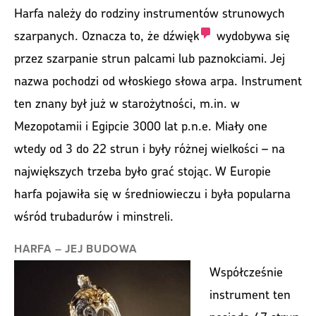
Harfa należy do rodziny instrumentów strunowych
szarpanych. Oznacza to, że
dźwięk
wydobywa się
przez szarpanie strun palcami lub paznokciami. Jej
nazwa pochodzi od włoskiego słowa arpa. Instrument
ten znany był już w starożytności, m.in. w
Mezopotamii i Egipcie 3000 lat p.n.e. Miały one
wtedy od 3 do 22 strun i były różnej wielkości – na
największych trzeba było grać stojąc. W Europie
harfa pojawiła się w średniowieczu i była popularna
wśród trubadurów i minstreli.
HARFA – JEJ BUDOWA
Współcześnie
instrument ten