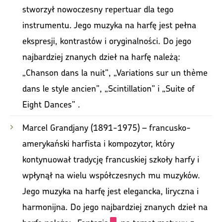
stworzył nowoczesny repertuar dla tego
instrumentu. Jego muzyka na harfę jest pełna
ekspresji, kontrastów i oryginalności. Do jego
najbardziej znanych dzieł na harfę należą:
„Chanson dans la nuit”, „Variations sur un thème
dans le style ancien”, „Scintillation” i „Suite of
Eight Dances” .
Marcel Grandjany (1891-1975) – francusko-
amerykański harfista i kompozytor, który
kontynuował tradycję francuskiej szkoły harfy i
wpłynął na wielu współczesnych mu muzyków.
Jego muzyka na harfę jest elegancka, liryczna i
harmonijna. Do jego najbardziej znanych dzieł na