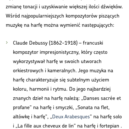
zmianę tonacji i uzyskiwanie większej ilości dźwięków.
Wśród najpopularniejszych kompozytorów piszących
muzykę na harfę można wymienić następujących:
Claude Debussy (1862-1918) – francuski
kompozytor impresjonistyczny, który często
wykorzystywał harfę w swoich utworach
orkiestrowych i kameralnych. Jego muzyka na
harfę charakteryzuje się subtelnym użyciem
koloru, harmonii i rytmu. Do jego najbardziej
znanych dzieł na harfę należą: „Danses sacrée et
profane” na harfę i smyczki, „Sonata na flet,
altówkę i harfę”, „
Deux Arabesques
” na harfę solo
i „La fille aux cheveux de lin” na harfę i fortepian .