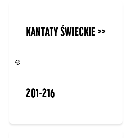
KANTATY ŚWIECKIE >>
201-216