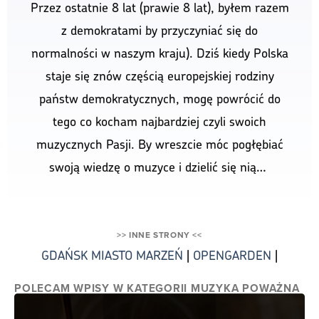
Przez ostatnie 8 lat (prawie 8 lat), byłem razem
z demokratami by przyczyniać się do
normalności w naszym kraju). Dziś kiedy Polska
staje się znów częścią europejskiej rodziny
państw demokratycznych, mogę powrócić do
tego co kocham najbardziej czyli swoich
muzycznych Pasji. By wreszcie móc pogłębiać
swoją wiedzę o muzyce i dzielić się nią…
>> INNE STRONY <<
GDAŃSK MIASTO MARZEŃ
|
OPENGARDEN
|
POLECAM WPISY W KATEGORII MUZYKA POWAŻNA