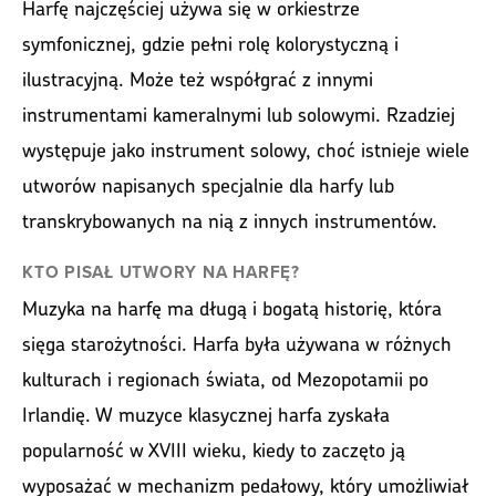
Harfę najczęściej używa się w orkiestrze
symfonicznej, gdzie pełni rolę kolorystyczną i
ilustracyjną. Może też współgrać z innymi
instrumentami kameralnymi lub solowymi. Rzadziej
występuje jako instrument solowy, choć istnieje wiele
utworów napisanych specjalnie dla harfy lub
transkrybowanych na nią z innych instrumentów.
KTO PISAŁ UTWORY NA HARFĘ?
Muzyka na harfę ma długą i bogatą historię, która
sięga starożytności. Harfa była używana w różnych
kulturach i regionach świata, od Mezopotamii po
Irlandię. W muzyce klasycznej harfa zyskała
popularność w XVIII wieku, kiedy to zaczęto ją
wyposażać w mechanizm pedałowy, który umożliwiał