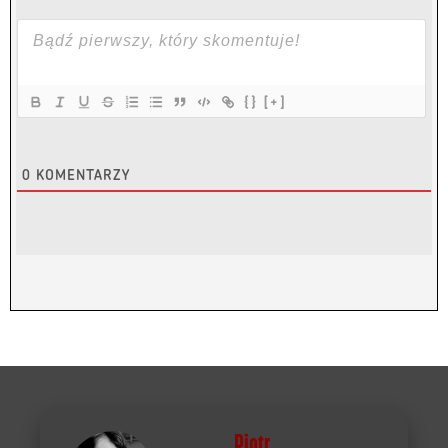
{}
[+]
0
KOMENTARZY
Piotr