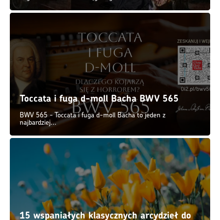
Toccata i fuga d-moll Bacha BWV 565
BWV 565 - Toccata i fuga d-moll Bacha to jeden z
najbardziej...
15 wspaniałych klasycznych arcydzieł do