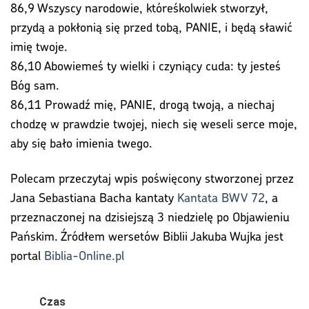
86,9 Wszyscy narodowie, któreśkolwiek stworzył,
przydą a pokłonią się przed tobą, PANIE, i będą sławić
imię twoje.
86,10 Abowiemeś ty wielki i czyniący cuda: ty jesteś
Bóg sam.
86,11 Prowadź mię, PANIE, drogą twoją, a niechaj
chodzę w prawdzie twojej, niech się weseli serce moje,
aby się bało imienia twego.
Polecam przeczytaj wpis poświęcony stworzonej przez
Jana Sebastiana Bacha kantaty
Kantata BWV 72
, a
przeznaczonej na dzisiejszą 3 niedzielę po Objawieniu
Pańskim. Źródłem wersetów Biblii Jakuba Wujka jest
portal
Biblia-Online.pl
Czas