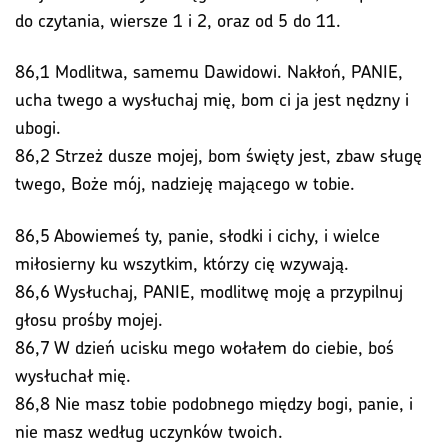
do czytania, wiersze 1 i 2, oraz od 5 do 11.
86,1 Modlitwa, samemu Dawidowi. Nakłoń, PANIE,
ucha twego a wysłuchaj mię, bom ci ja jest nędzny i
ubogi.
86,2 Strzeż dusze mojej, bom święty jest, zbaw sługę
twego, Boże mój, nadzieję mającego w tobie.
86,5 Abowiemeś ty, panie, słodki i cichy, i wielce
miłosierny ku wszytkim, którzy cię wzywają.
86,6 Wysłuchaj, PANIE, modlitwę moję a przypilnuj
głosu prośby mojej.
86,7 W dzień ucisku mego wołałem do ciebie, boś
wysłuchał mię.
86,8 Nie masz tobie podobnego między bogi, panie, i
nie masz według uczynków twoich.