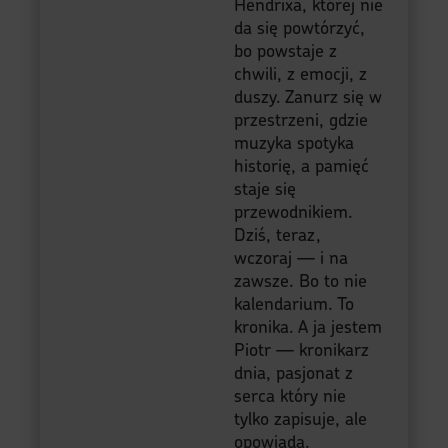
Hendrixa, której nie
da się powtórzyć,
bo powstaje z
chwili, z emocji, z
duszy. Zanurz się w
przestrzeni, gdzie
muzyka spotyka
historię, a pamięć
staje się
przewodnikiem.
Dziś, teraz,
wczoraj — i na
zawsze. Bo to nie
kalendarium. To
kronika. A ja jestem
Piotr — kronikarz
dnia, pasjonat z
serca który nie
tylko zapisuje, ale
opowiada.