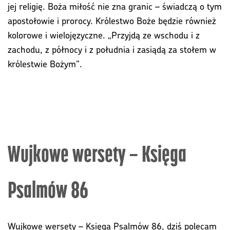
jej religię. Boża miłość nie zna granic – świadczą o tym
apostołowie i prorocy. Królestwo Boże będzie również
kolorowe i wielojęzyczne. „Przyjdą ze wschodu i z
zachodu, z północy i z południa i zasiądą za stołem w
królestwie Bożym”.
Wujkowe wersety – Księga
Psalmów 86
Wujkowe wersety – Księga Psalmów 86, dziś polecam