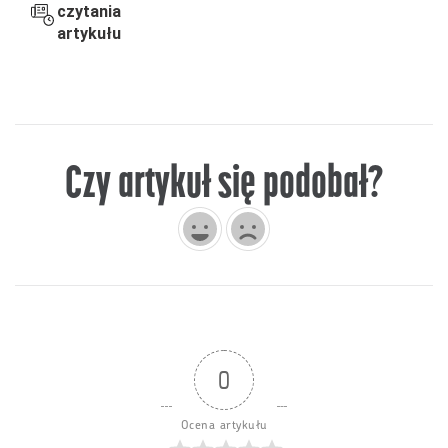
czytania
artykułu
Czy artykuł się podobał?
0
Ocena artykułu