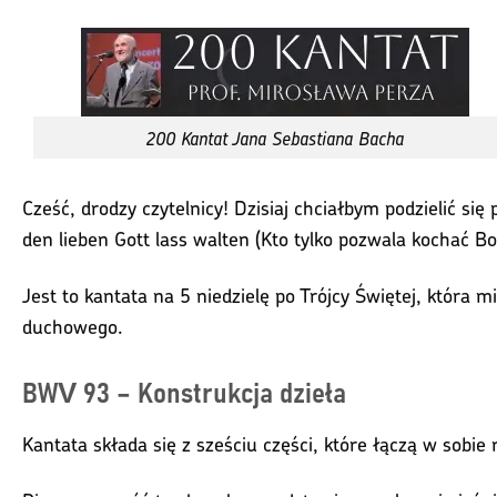
200 Kantat Jana Sebastiana Bacha
Cześć, drodzy czytelnicy! Dzisiaj chciałbym podzielić s
den lieben Gott lass walten (Kto tylko pozwala kochać 
Jest to kantata na 5 niedzielę po Trójcy Świętej, która 
duchowego.
BWV 93 – Konstrukcja dzieła
Kantata składa się z sześciu części, które łączą w sobie 