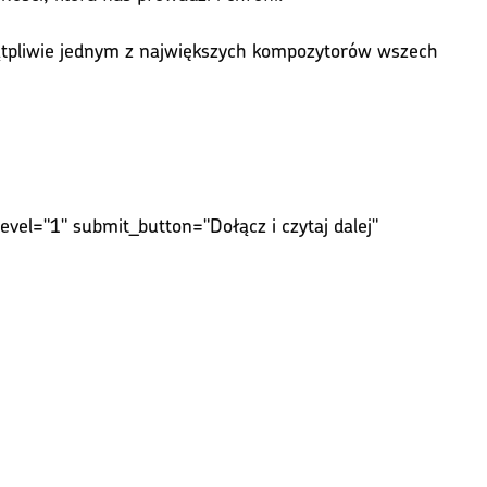
wątpliwie jednym z największych kompozytorów wszech
level="1" submit_button="Dołącz i czytaj dalej"