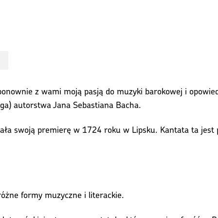
ię ponownie z wami moją pasją do muzyki barokowej i opowi
Boga) autorstwa Jana Sebastiana Bacha.
miała swoją premierę w 1724 roku w Lipsku. Kantata ta jest
różne formy muzyczne i literackie.