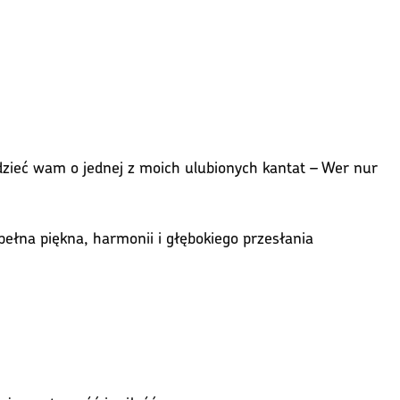
edzieć wam o jednej z moich ulubionych kantat – Wer nur
 pełna piękna, harmonii i głębokiego przesłania