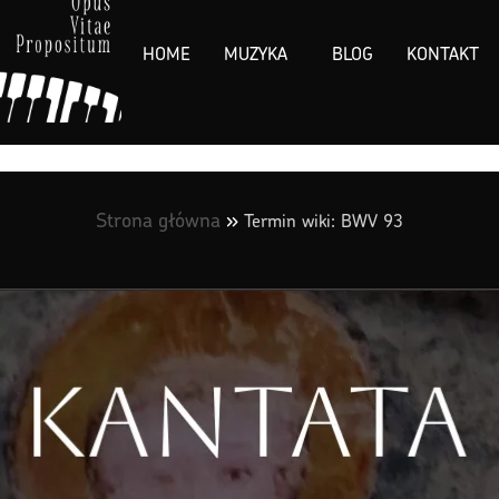
HOME
MUZYKA
BLOG
KONTAKT
Strona główna
»
Termin wiki: BWV 93