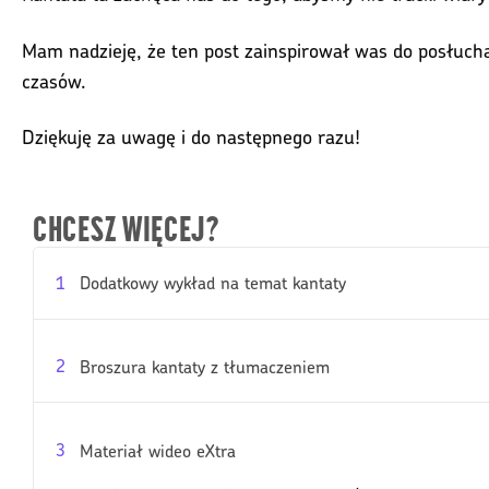
Mam nadzieję, że ten post zainspirował was do posłuch
czasów.
Dziękuję za uwagę i do następnego razu!
CHCESZ WIĘCEJ?
1
Dodatkowy wykład na temat kantaty
2
Broszura kantaty z tłumaczeniem
3
Materiał wideo eXtra