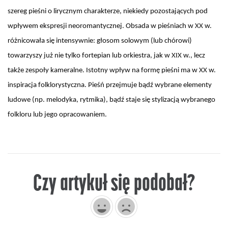
szereg pieśni o lirycznym charakterze, niekiedy pozostających pod
wpływem ekspresji neoromantycznej. Obsada w pieśniach w XX w.
różnicowała się intensywnie: głosom solowym (lub chórowi)
towarzyszy już nie tylko fortepian lub orkiestra, jak w XIX w., lecz
także zespoły kameralne. Istotny wpływ na formę pieśni ma w XX w.
inspiracja folklorystyczna. Pieśń przejmuje bądź wybrane elementy
ludowe (np. melodyka, rytmika), bądź staje się stylizacją wybranego
folkloru lub jego opracowaniem.
Czy artykuł się podobał?