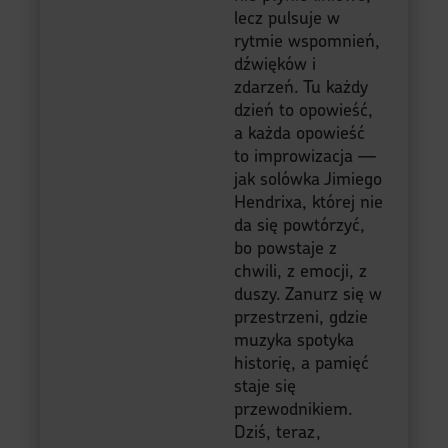
lecz pulsuje w
rytmie wspomnień,
dźwięków i
zdarzeń. Tu każdy
dzień to opowieść,
a każda opowieść
to improwizacja —
jak solówka Jimiego
Hendrixa, której nie
da się powtórzyć,
bo powstaje z
chwili, z emocji, z
duszy. Zanurz się w
przestrzeni, gdzie
muzyka spotyka
historię, a pamięć
staje się
przewodnikiem.
Dziś, teraz,