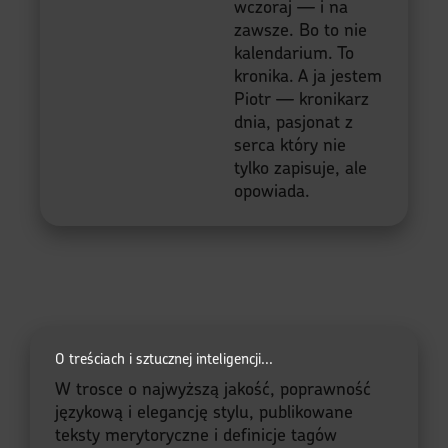
wczoraj — i na
zawsze. Bo to nie
kalendarium. To
kronika. A ja jestem
Piotr — kronikarz
dnia, pasjonat z
serca który nie
tylko zapisuje, ale
opowiada.
O treściach i sztucznej inteligencji...
W trosce o najwyższą jakość, poprawność
językową i elegancję stylu, publikowane
teksty merytoryczne i definicje tagów