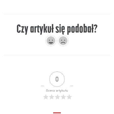
Czy artykuł się podobał?
0
Ocena artykułu