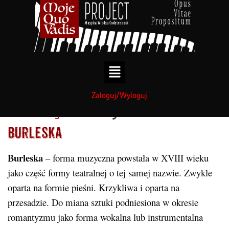
treści
treści
Zaloguj/Wyloguj
Muzyka
Kategorie:
Burleska
Burleska
– forma muzyczna powstała w XVIII wieku
jako część formy teatralnej o tej samej nazwie. Zwykle
oparta na formie pieśni. Krzykliwa i oparta na
przesadzie. Do miana sztuki podniesiona w okresie
romantyzmu jako forma wokalna lub instrumentalna