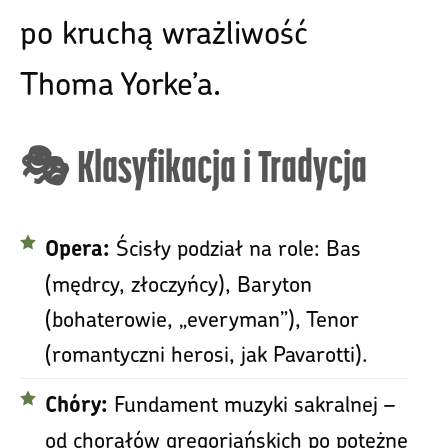
po kruchą wrażliwość
Thoma Yorke’a.
🎭 Klasyfikacja i Tradycja
Ścisły podział na role: Bas
Opera:
(mędrcy, złoczyńcy), Baryton
(bohaterowie, „everyman”), Tenor
(romantyczni herosi, jak Pavarotti).
Fundament muzyki sakralnej –
Chóry:
od chorałów gregoriańskich po potężne