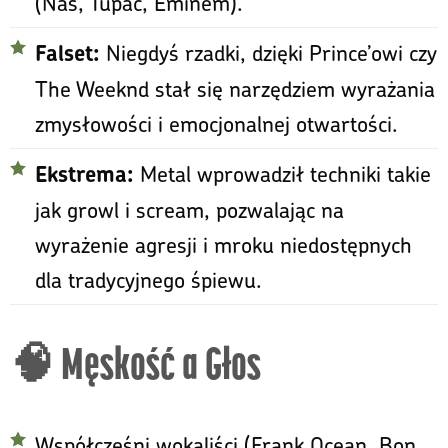
(Nas, Tupac, Eminem).
Niegdyś rzadki, dzięki Prince’owi czy
Falset:
The Weeknd stał się narzędziem wyrażania
zmysłowości i emocjonalnej otwartości.
Metal wprowadził techniki takie
Ekstrema:
jak growl i scream, pozwalając na
wyrażenie agresji i mroku niedostępnych
dla tradycyjnego śpiewu.
🧠 Męskość a Głos
Współcześni wokaliści (Frank Ocean, Bon