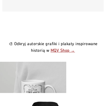
🎨 Odkryj autorskie grafiki i plakaty inspirowane
historią w
MQV Shop →