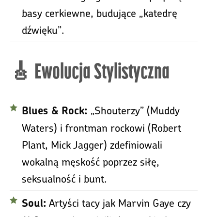
basy cerkiewne, budujące „katedrę
dźwięku”.
🎸 Ewolucja Stylistyczna
„Shouterzy” (Muddy
Blues & Rock:
Waters) i frontman rockowi (Robert
Plant, Mick Jagger) zdefiniowali
wokalną męskość poprzez siłę,
seksualność i bunt.
Artyści tacy jak Marvin Gaye czy
Soul: