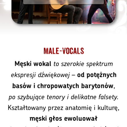
Male-vocals
to szerokie spektrum
Męski wokal
ekspresji dźwiękowej
–
od potężnych
,
basów i chropowatych barytonów
po szybujące tenory i delikatne falsety.
Kształtowany przez anatomię i kulturę,
męski głos ewoluował