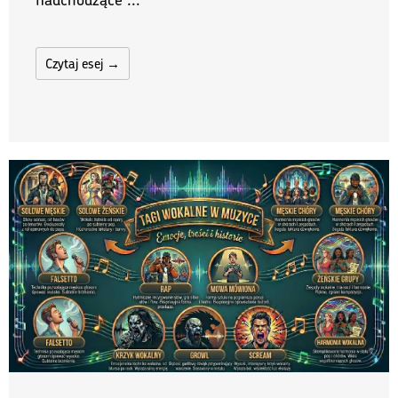
Czytaj esej →