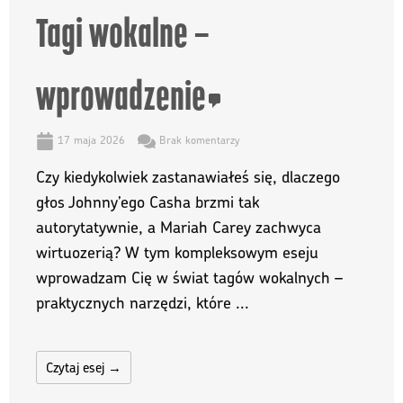
Tagi wokalne –
wprowadzenie
17 maja 2026
Brak komentarzy
Czy kiedykolwiek zastanawiałeś się, dlaczego
głos Johnny’ego Casha brzmi tak
autorytatywnie, a Mariah Carey zachwyca
wirtuozerią? W tym kompleksowym eseju
wprowadzam Cię w świat tagów wokalnych –
praktycznych narzędzi, które ...
Czytaj esej →