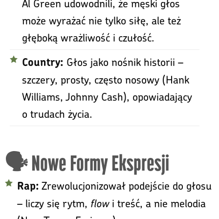
Al Green udowodnili, że męski głos
może wyrażać nie tylko siłę, ale też
głęboką wrażliwość i czułość.
Głos jako nośnik historii –
Country:
szczery, prosty, często nosowy (Hank
Williams, Johnny Cash), opowiadający
o trudach życia.
🗣️ Nowe Formy Ekspresji
Zrewolucjonizował podejście do głosu
Rap:
– liczy się rytm,
flow
i treść, a nie melodia