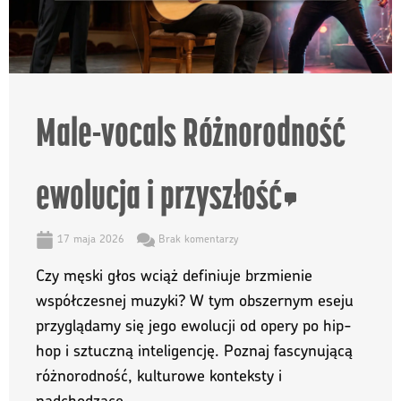
Male-vocals Różnorodność
ewolucja i przyszłość
17 maja 2026
Brak komentarzy
Czy męski głos wciąż definiuje brzmienie
współczesnej muzyki? W tym obszernym eseju
przyglądamy się jego ewolucji od opery po hip-
hop i sztuczną inteligencję. Poznaj fascynującą
różnorodność, kulturowe konteksty i
nadchodzące ...