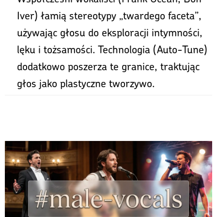
Iver) łamią stereotypy „twardego faceta”,
używając głosu do eksploracji intymności,
lęku i tożsamości. Technologia (Auto-Tune)
dodatkowo poszerza te granice, traktując
głos jako plastyczne tworzywo.