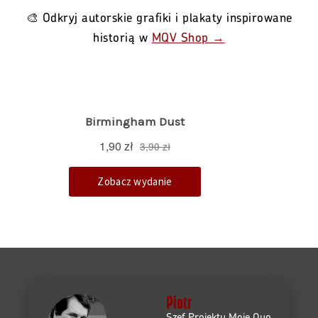
🎨 Odkryj autorskie grafiki i plakaty inspirowane
historią w
MQV Shop →