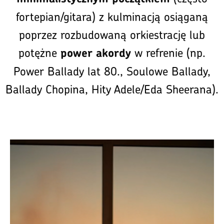
fortepian/gitara) z kulminacją osiąganą
poprzez rozbudowaną orkiestrację lub
potężne
w refrenie (np.
power akordy
Power Ballady lat 80., Soulowe Ballady,
Ballady Chopina, Hity Adele/Eda Sheerana).