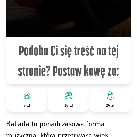
Podoba Ci się treść na tej
stronie? Postaw kawę za:
6 zł
16 zł
26 zł
Ballada to ponadczasowa forma
muzyczna, która przetrwała wieki,