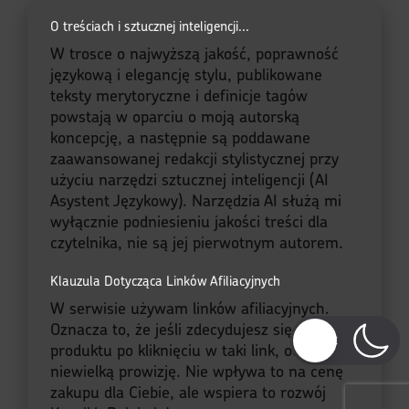
Piotr
Szef Projektu Moje Quo
Vadis