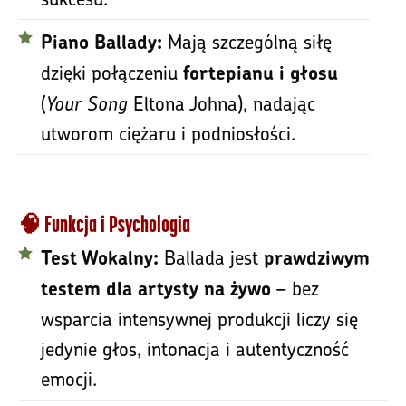
Mają szczególną siłę
Piano Ballady:
dzięki połączeniu
fortepianu i głosu
(
Your Song
Eltona Johna), nadając
utworom ciężaru i podniosłości.
🧠 Funkcja i Psychologia
Ballada jest
Test Wokalny:
prawdziwym
– bez
testem dla artysty na żywo
wsparcia intensywnej produkcji liczy się
jedynie głos, intonacja i autentyczność
emocji.