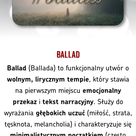
Ballad
(Ballada) to funkcjonalny utwór o
Ballad
, który stawia
wolnym, lirycznym tempie
na pierwszym miejscu
emocjonalny
i
. Służy do
przekaz
tekst narracyjny
wyrażania
(miłość, strata,
głębokich uczuć
tęsknota, melancholia) i charakteryzuje się
(często
minimalistycznym początkiem