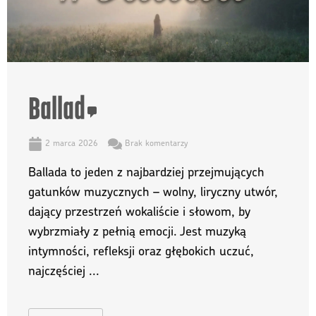
Ballad
2 marca 2026
Brak komentarzy
Ballada to jeden z najbardziej przejmujących
gatunków muzycznych – wolny, liryczny utwór,
dający przestrzeń wokaliście i słowom, by
wybrzmiały z pełnią emocji. Jest muzyką
intymności, refleksji oraz głębokich uczuć,
najczęściej ...