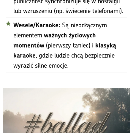
publiczność synchronizuje się w nostalgii
lub wzruszeniu (np. świecenie telefonami).
Są nieodłącznym
Wesele/Karaoke:
elementem
ważnych życiowych
(pierwszy taniec) i
momentów
klasyką
, gdzie ludzie chcą bezpiecznie
karaoke
wyrazić silne emocje.