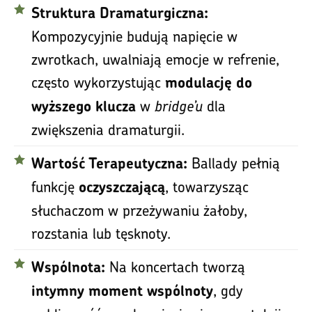
Struktura Dramaturgiczna:
Kompozycyjnie budują napięcie w
zwrotkach, uwalniają emocje w refrenie,
często wykorzystując
modulację do
w
bridge’u
dla
wyższego klucza
zwiększenia dramaturgii.
Ballady pełnią
Wartość Terapeutyczna:
funkcję
, towarzysząc
oczyszczającą
słuchaczom w przeżywaniu żałoby,
rozstania lub tęsknoty.
Na koncertach tworzą
Wspólnota:
, gdy
intymny moment wspólnoty