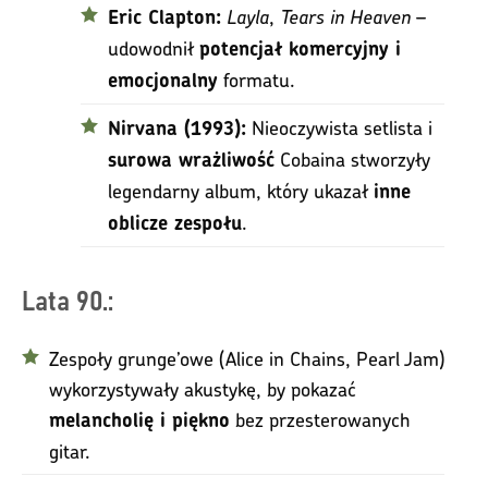
Layla
,
Tears in Heaven
–
Eric Clapton:
udowodnił
potencjał komercyjny i
formatu.
emocjonalny
Nieoczywista setlista i
Nirvana (1993):
Cobaina stworzyły
surowa wrażliwość
legendarny album, który ukazał
inne
.
oblicze zespołu
Lata 90.:
Zespoły grunge’owe (Alice in Chains, Pearl Jam)
wykorzystywały akustykę, by pokazać
bez przesterowanych
melancholię i piękno
gitar.