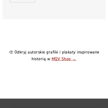
🎨 Odkryj autorskie grafiki i plakaty inspirowane
historią w
MQV Shop →