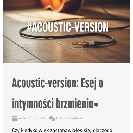
Acoustic-version: Esej o
intymności brzmienia
4 kwietnia 2026
Brak komentarzy
Czy kiedykolwiek zastanawiałeś się, dlaczego