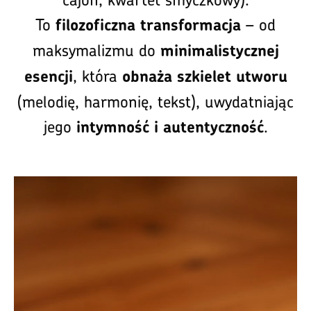
To
– od
filozoficzna transformacja
maksymalizmu do
minimalistycznej
, która
esencji
obnaża szkielet utworu
(melodię, harmonię, tekst), uwydatniając
jego
.
intymność i autentyczność