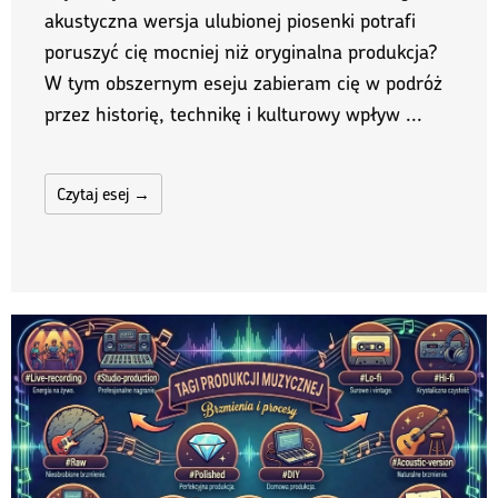
akustyczna wersja ulubionej piosenki potrafi
poruszyć cię mocniej niż oryginalna produkcja?
W tym obszernym eseju zabieram cię w podróż
przez historię, technikę i kulturowy wpływ ...
Czytaj esej →