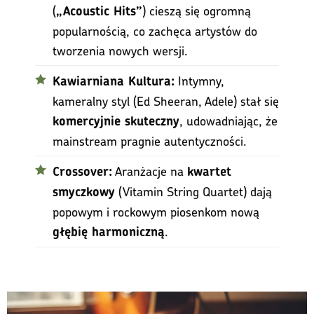
(
) cieszą się ogromną
„Acoustic Hits”
popularnością, co zachęca artystów do
tworzenia nowych wersji.
Intymny,
Kawiarniana Kultura:
kameralny styl (Ed Sheeran, Adele) stał się
, udowadniając, że
komercyjnie skuteczny
mainstream pragnie autentyczności.
Aranżacje na
Crossover:
kwartet
(Vitamin String Quartet) dają
smyczkowy
popowym i rockowym piosenkom nową
.
głębię harmoniczną