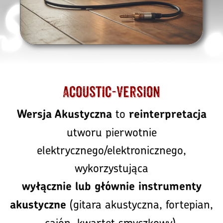
Acoustic-Version
to
Wersja Akustyczna
reinterpretacja
utworu pierwotnie
elektrycznego/elektronicznego,
wykorzystująca
wyłącznie lub głównie instrumenty
(gitara akustyczna, fortepian,
akustyczne
cajón, kwartet smyczkowy).