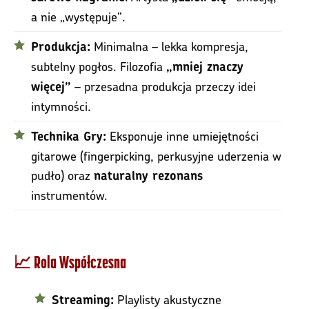
a nie „występuje”.
Minimalna – lekka kompresja,
Produkcja:
subtelny pogłos. Filozofia
„mniej znaczy
– przesadna produkcja przeczy idei
więcej”
intymności.
Eksponuje inne umiejętności
Technika Gry:
gitarowe (fingerpicking, perkusyjne uderzenia w
pudło) oraz
naturalny rezonans
instrumentów.
📈 Rola Współczesna
Playlisty akustyczne
Streaming: