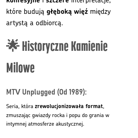
które budują
między
głęboką więź
artystą a odbiorcą.
🌟 Historyczne Kamienie
Milowe
MTV Unplugged (Od 1989):
Seria, która
,
zrewolucjonizowała format
zmuszając gwiazdy rocka i popu do grania w
intymnej atmosferze akustycznej.