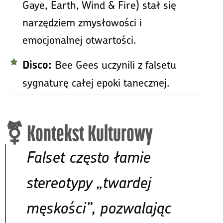
Gaye, Earth, Wind & Fire) stał się
narzędziem zmysłowości i
emocjonalnej otwartości.
Bee Gees uczynili z falsetu
Disco:
sygnaturę całej epoki tanecznej.
⚧️ Kontekst Kulturowy
Falset często łamie
stereotypy „twardej
męskości”, pozwalając