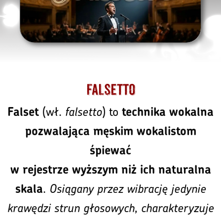
Falsetto
(wł.
falsetto
) to
Falset
technika wokalna
pozwalająca męskim wokalistom
śpiewać
w rejestrze wyższym niż ich naturalna
.
Osiągany przez wibrację jedynie
skala
krawędzi strun głosowych, charakteryzuje