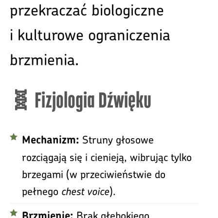
przekraczać biologiczne
i kulturowe ograniczenia
brzmienia.
🧬 Fizjologia Dźwięku
Struny głosowe
Mechanizm:
rozciągają się i cienieją, wibrując tylko
brzegami (w przeciwieństwie do
pełnego
chest voice
).
Brak głębokiego
Brzmienie: