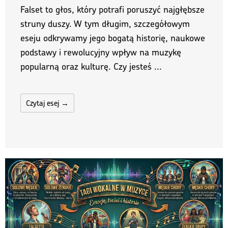
Falset to głos, który potrafi poruszyć najgłębsze
struny duszy. W tym długim, szczegółowym
eseju odkrywamy jego bogatą historię, naukowe
podstawy i rewolucyjny wpływ na muzykę
popularną oraz kulturę. Czy jesteś ...
Czytaj esej →