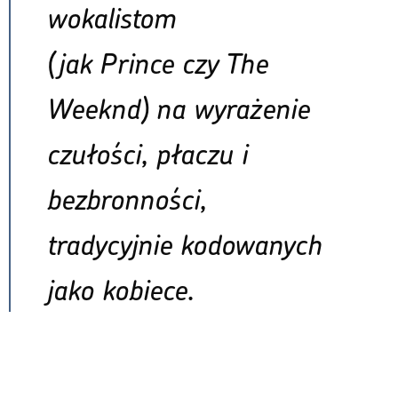
wokalistom
(jak Prince czy The
Weeknd) na wyrażenie
czułości, płaczu i
bezbronności,
tradycyjnie kodowanych
jako kobiece.