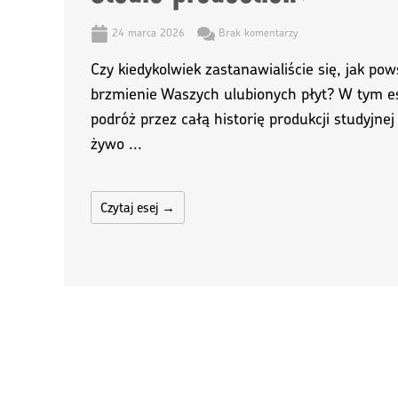
24 marca 2026
Brak komentarzy
Czy kiedykolwiek zastanawialiście się, jak po
brzmienie Waszych ulubionych płyt? W tym 
podróż przez całą historię produkcji studyjnej
żywo ...
Czytaj esej →