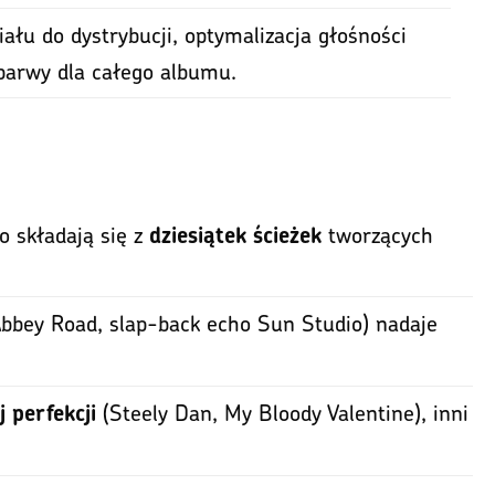
ału do dystrybucji, optymalizacja głośności
 barwy dla całego albumu.
o składają się z
tworzących
dziesiątek ścieżek
bbey Road, slap-back echo Sun Studio) nadaje
(Steely Dan, My Bloody Valentine), inni
j perfekcji