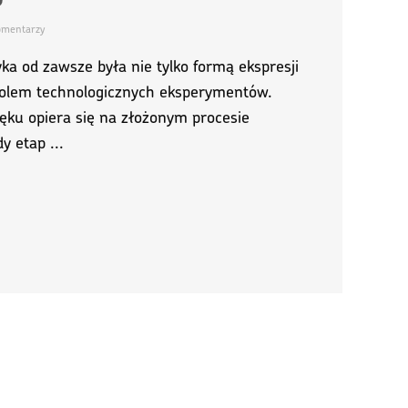
mentarzy
ka od zawsze była nie tylko formą ekspresji
 polem technologicznych eksperymentów.
ęku opiera się na złożonym procesie
y etap ...