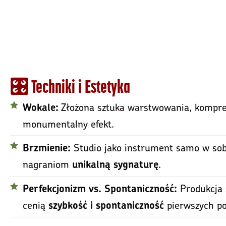
🎛️ Techniki i Estetyka
Złożona sztuka warstwowania, kompresj
Wokale:
monumentalny efekt.
Studio jako instrument samo w sob
Brzmienie:
nagraniom
.
unikalną sygnaturę
Produkcja 
Perfekcjonizm vs. Spontaniczność:
cenią
pierwszych po
szybkość i spontaniczność