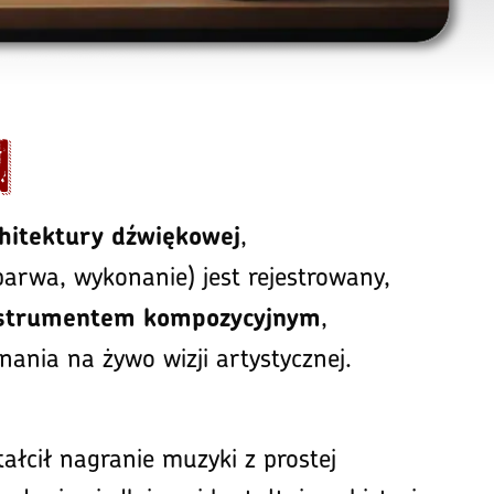
n
,
chitektury dźwiękowej
barwa, wykonanie) jest rejestrowany,
,
strumentem kompozycyjnym
nania na żywo wizji artystycznej.
ałcił nagranie muzyki z prostej