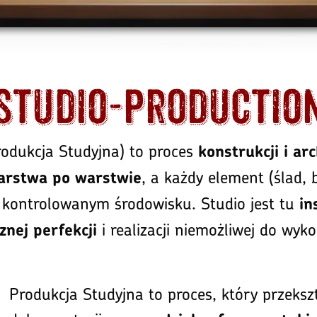
Studio-productio
odukcja Studyjna) to proces
konstrukcji i ar
, a każdy element (ślad, 
arstwa po warstwie
 kontrolowanym środowisku. Studio jest tu
in
i realizacji niemożliwej do wyko
znej perfekcji
Produkcja Studyjna to proces, który przekszt