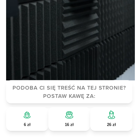
PODOBA CI SIĘ TREŚĆ NA TEJ STRONIE?
POSTAW KAWĘ ZA:
6 zł
16 zł
26 zł