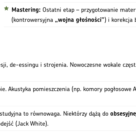
Ostatni etap – przygotowanie materi
Mastering:
(kontrowersyjna
) i korekcja
„wojna głośności”
i, de-essingu i strojenia. Nowoczesne wokale częst
ie. Akustyka pomieszczenia (np. komory pogłosowe A
studyjna to równowaga. Niektórzy dążą do
obsesyjne
dejść (Jack White).