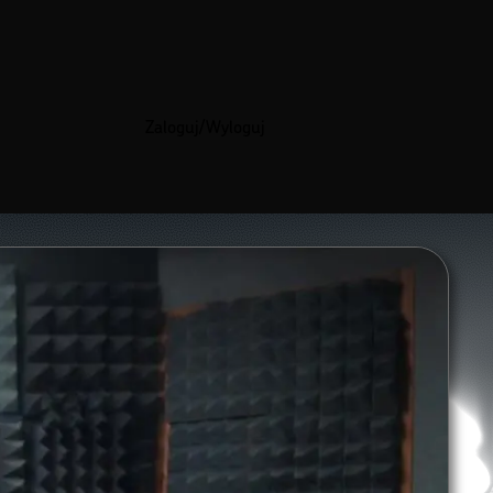
Zaloguj/Wyloguj