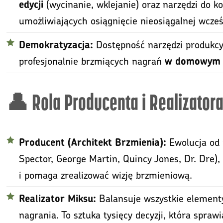
(wycinanie, wklejanie) oraz narzędzi do ko
edycji
umożliwiających osiągnięcie nieosiągalnej wcze
Dostępność narzędzi produkcy
Demokratyzacja:
profesjonalnie brzmiących nagrań
w domowym 
👤 Rola Producenta i Realizator
Ewolucja od
Producent (Architekt Brzmienia):
Spector, George Martin, Quincy Jones, Dr. Dre),
i pomaga zrealizować wizję brzmieniową.
Balansuje wszystkie element
Realizator Miksu:
nagrania. To sztuka tysięcy decyzji, która sprawi