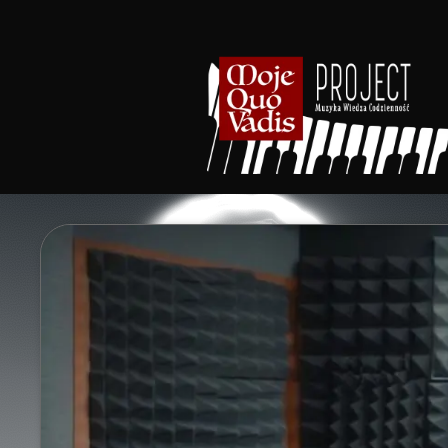
Przejdź
do
treści