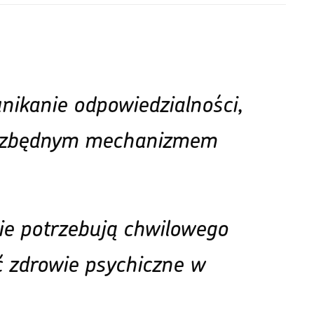
nikanie odpowiedzialności,
niezbędnym mechanizmem
zie potrzebują chwilowego
ć zdrowie psychiczne w