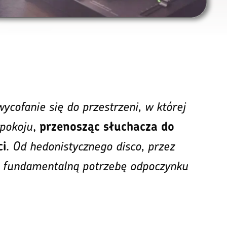
cofanie się do przestrzeni, w której
spokoju
,
przenosząc słuchacza do
.
Od hedonistycznego disco, przez
ci
a fundamentalną potrzebę odpoczynku