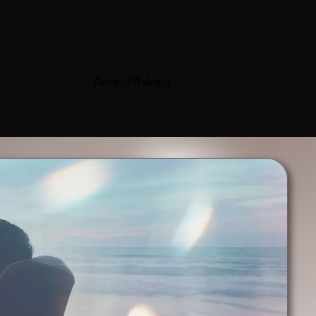
Zaloguj/Wyloguj