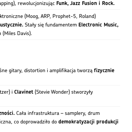
apping), rewolucjonizując
Funk, Jazz Fusion i Rock.
ktroniczne (Moog, ARP, Prophet-5, Roland)
Stały się fundamentem
ustycznie.
Electronic Music,
 (Miles Davis).
śne gitary, distortion i amplifikacja tworzą
fizycznie
tzer) i
(Stevie Wonder) stworzyły
Clavinet
Cała infrastruktura – samplery, drum
zności.
iczna, co doprowadziło do
demokratyzacji produkcji