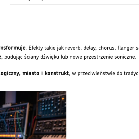
. Efekty takie jak reverb, delay, chorus, flanger
ansformuje
, budując ściany dźwięku lub nowe przestrzenie soniczne.
e
, w przeciwieństwie do tradycj
ogiczny, miasto i konstrukt