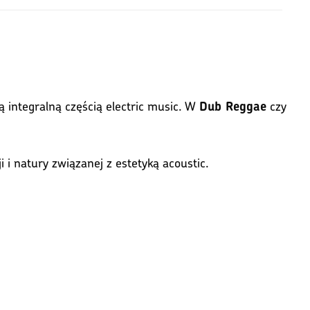
 są integralną częścią electric music. W
czy
Dub Reggae
i i natury związanej z estetyką acoustic.