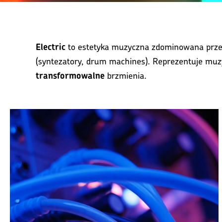
to estetyka muzyczna zdominowana prz
Electric
(syntezatory, drum machines). Reprezentuje mu
brzmienia.
transformowalne