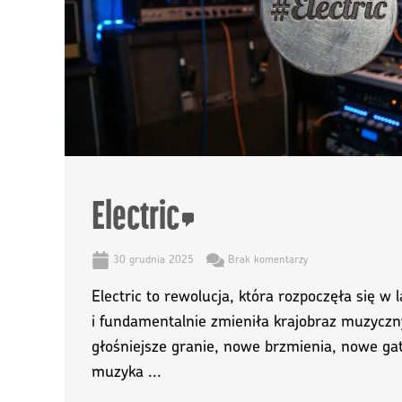
Electric
30 grudnia 2025
Brak komentarzy
Electric to rewolucja, która rozpoczęła się w 
i fundamentalnie zmieniła krajobraz muzyczn
głośniejsze granie, nowe brzmienia, nowe gat
muzyka ...