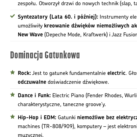
zespołu. Otworzył drzwi do nowych technik (slap, t
Instrumenty ele
Syntezatory (Lata 60. i później):
umożliwiły
kreowanie dźwięków niemożliwych ak
(Depeche Mode, Kraftwerk) i Jazz Fusion
New Wave
Dominacja Gatunkowa
Jest to gatunek fundamentalnie
. Gło
Rock:
electric
doświadczenie dźwiękowe.
odczuwalne
Electric Piano (Fender Rhodes, Wurli
Dance i Funk:
charakterystyczne, taneczne groove’y.
Gatunki
Hip-Hop i EDM:
niemożliwe bez elektryc
machines (TR-808/909), komputery – jest elektron
muzycznej.