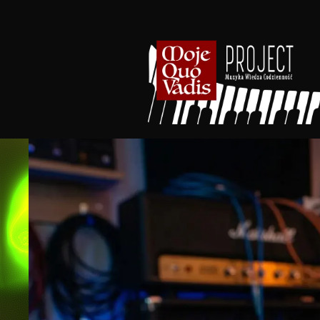
Przejdź
do
treści