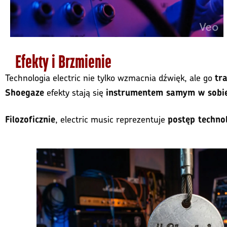
Efekty i Brzmienie
Technologia electric nie tylko wzmacnia dźwięk, ale go
tr
efekty stają się
Shoegaze
instrumentem samym w sobi
, electric music reprezentuje
Filozoficznie
postęp technol