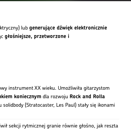
ektryczny) lub
generujące dźwięk elektronicznie
ąc
głośniejsze, przetworzone i
wy instrument XX wieku. Umożliwiła gitarzystom
dla rozwoju
nkiem koniecznym
Rock and Rolla
solidbody (Stratocaster, Les Paul) stały się ikonami
ił sekcji rytmicznej granie równie głośno, jak reszta