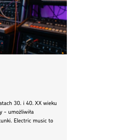
latach 30. i 40. XX wieku
y - umożliwiła
unki. Electric music to