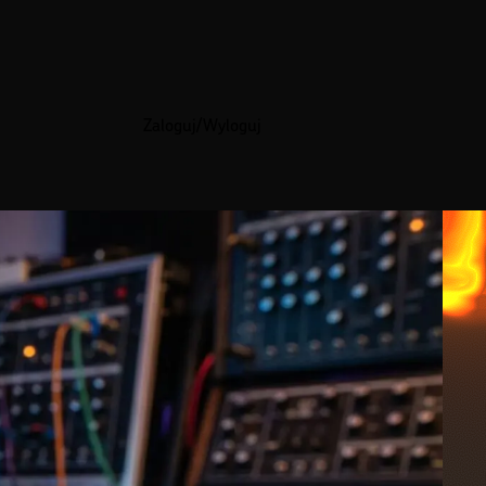
Zaloguj/Wyloguj