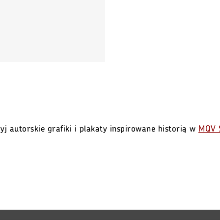
yj autorskie grafiki i plakaty inspirowane historią w
MQV 