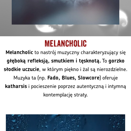
Melancholic
to nastrój muzyczny charakteryzujący się
Melancholic
To
głęboką refleksją, smutkiem i tęsknotą.
gorzko
, w którym piękno i żal są nierozdzielne.
słodkie
uczucie
Muzyka ta (np.
) oferuje
Fado, Blues, Slowcore
i pocieszenie poprzez autentyczną i intymną
katharsis
kontemplację straty.