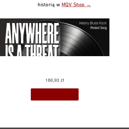
historią w
MQV Shop →