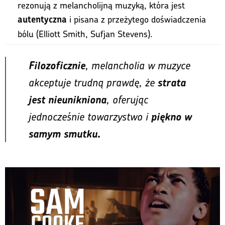
rezonują z melancholijną muzyką, która jest
i pisana z przeżytego doświadczenia
autentyczna
bólu (Elliott Smith, Sufjan Stevens).
, melancholia w muzyce
Filozoficznie
akceptuje trudną prawdę, że
strata
, oferując
jest
nieunikniona
jednocześnie towarzystwo i
piękno w
samym smutku.