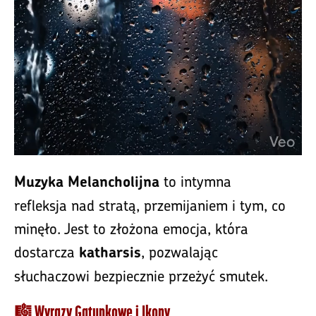
to intymna
Muzyka Melancholijna
refleksja nad stratą, przemijaniem i tym, co
minęło. Jest to złożona emocja, która
dostarcza
, pozwalając
katharsis
słuchaczowi bezpiecznie przeżyć smutek.
🎼 Wyrazy Gatunkowe i Ikony