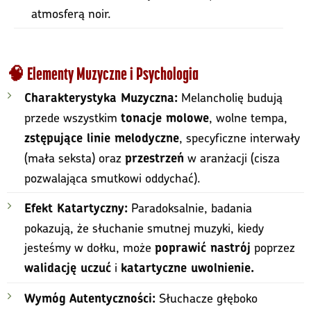
atmosferą noir.
🧠 Elementy Muzyczne i Psychologia
Melancholię budują
Charakterystyka Muzyczna:
przede wszystkim
, wolne tempa,
tonacje molowe
, specyficzne interwały
zstępujące linie melodyczne
(mała seksta) oraz
w aranżacji (cisza
przestrzeń
pozwalająca smutkowi oddychać).
Paradoksalnie, badania
Efekt Katartyczny:
pokazują, że słuchanie smutnej muzyki, kiedy
jesteśmy w dołku, może
poprzez
poprawić nastrój
i
walidację uczuć
katartyczne uwolnienie.
Słuchacze głęboko
Wymóg Autentyczności: