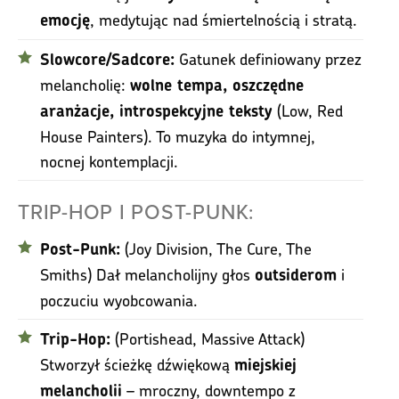
, medytując nad śmiertelnością i stratą.
emocję
Gatunek definiowany przez
Slowcore/Sadcore:
melancholię:
wolne tempa, oszczędne
(Low, Red
aranżacje, introspekcyjne teksty
House Painters). To muzyka do intymnej,
nocnej kontemplacji.
TRIP-HOP I POST-PUNK:
(Joy Division, The Cure, The
Post-Punk:
Smiths) Dał melancholijny głos
i
outsiderom
poczuciu wyobcowania.
(Portishead, Massive Attack)
Trip-Hop:
Stworzył ścieżkę dźwiękową
miejskiej
– mroczny, downtempo z
melancholii