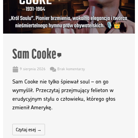
Sam Cooke
9 sierpnia 2026
Brak komentarzy
Sam Cooke nie tylko śpiewał soul – on go
wymyślił. Przeczytaj przejmujący felieton w
erudycyjnym stylu o człowieku, którego głos
zmienił Amerykę.
Czytaj esej →