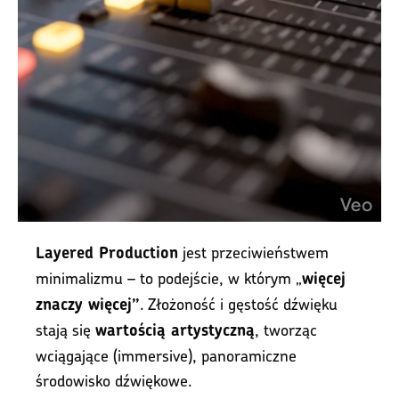
jest przeciwieństwem
Layered Production
minimalizmu – to podejście, w którym „
więcej
. Złożoność i gęstość dźwięku
znaczy więcej”
stają się
, tworząc
wartością artystyczną
wciągające (immersive), panoramiczne
środowisko dźwiękowe.