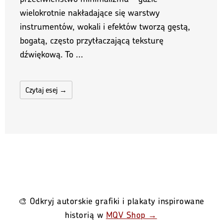
wielokrotnie nakładające się warstwy
instrumentów, wokali i efektów tworzą gęstą,
bogatą, często przytłaczającą teksturę
dźwiękową. To ...
Czytaj esej →
🎨 Odkryj autorskie grafiki i plakaty inspirowane
historią w
MQV Shop →