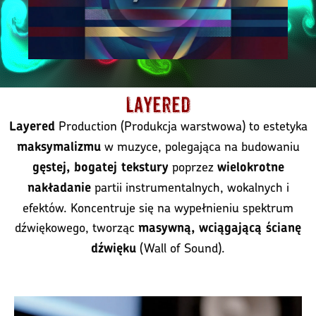
Layered
Production (Produkcja warstwowa) to estetyka
Layered
w muzyce, polegająca na budowaniu
maksymalizmu
poprzez
gęstej, bogatej tekstury
wielokrotne
partii instrumentalnych, wokalnych i
nakładanie
efektów. Koncentruje się na wypełnieniu spektrum
dźwiękowego, tworząc
masywną, wciągającą ścianę
(Wall of Sound).
dźwięku