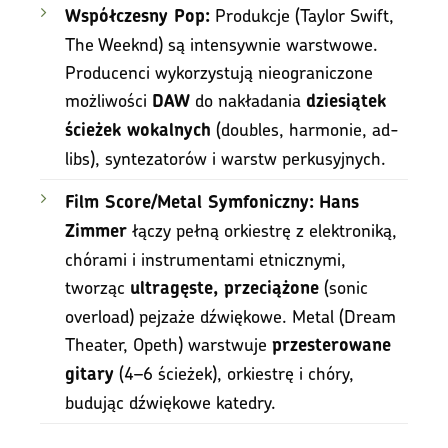
Produkcje (Taylor Swift,
Współczesny Pop:
The Weeknd) są intensywnie warstwowe.
Producenci wykorzystują nieograniczone
możliwości
do nakładania
DAW
dziesiątek
(doubles, harmonie, ad-
ścieżek wokalnych
libs), syntezatorów i warstw perkusyjnych.
Film Score/Metal Symfoniczny:
Hans
łączy pełną orkiestrę z elektroniką,
Zimmer
chórami i instrumentami etnicznymi,
tworząc
(sonic
ultragęste, przeciążone
overload) pejzaże dźwiękowe. Metal (Dream
Theater, Opeth) warstwuje
przesterowane
(4–6 ścieżek), orkiestrę i chóry,
gitary
budując dźwiękowe katedry.