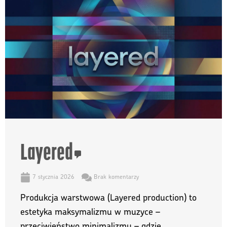
Layered
7 stycznia 2026
Brak komentarzy
Produkcja warstwowa (Layered production) to
estetyka maksymalizmu w muzyce –
przeciwieństwo minimalizmu – gdzie