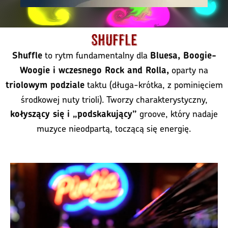
Shuffle
to rytm fundamentalny dla
Shuffle
Bluesa, Boogie-
oparty na
Woogie i wczesnego Rock and Rolla,
taktu (długa-krótka, z pominięciem
triolowym podziale
środkowej nuty trioli). Tworzy charakterystyczny,
groove, który nadaje
kołyszący się i „podskakujący”
muzyce nieodpartą, toczącą się energię.