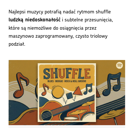
Najlepsi muzycy potrafią nadać rytmom shuffle
i subtelne przesunięcia,
ludzką niedoskonałość
które są niemożliwe do osiągnięcia przez
maszynowo zaprogramowany, czysto triolowy
podział.