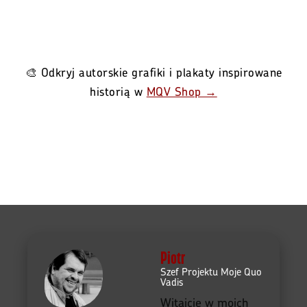
🎨 Odkryj autorskie grafiki i plakaty inspirowane
historią w
MQV Shop →