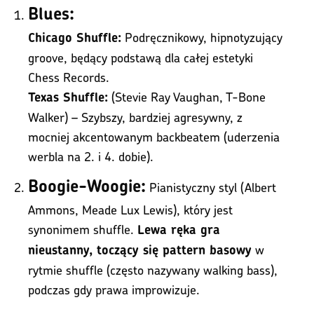
Blues:
Podręcznikowy, hipnotyzujący
Chicago Shuffle:
groove, będący podstawą dla całej estetyki
Chess Records.
(Stevie Ray Vaughan, T-Bone
Texas Shuffle:
Walker) – Szybszy, bardziej agresywny, z
mocniej akcentowanym backbeatem (uderzenia
werbla na 2. i 4. dobie).
Boogie-Woogie:
Pianistyczny styl (Albert
Ammons, Meade Lux Lewis), który jest
synonimem shuffle.
Lewa ręka gra
w
nieustanny, toczący się pattern basowy
rytmie shuffle (często nazywany walking bass),
podczas gdy prawa improwizuje.