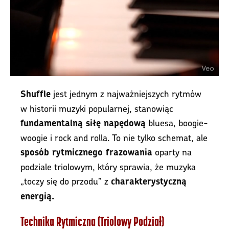
jest jednym z najważniejszych rytmów
Shuffle
w historii muzyki popularnej, stanowiąc
bluesa, boogie-
fundamentalną siłę napędową
woogie i rock and rolla. To nie tylko schemat, ale
oparty na
sposób rytmicznego frazowania
podziale triolowym, który sprawia, że muzyka
„toczy się do przodu” z
charakterystyczną
energią.
Technika Rytmiczna (Triolowy Podział)