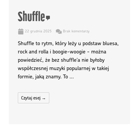
Shuffle
22 grudnia 2025
Brak komentarzy
Shuffle to rytm, który leży u podstaw bluesa,
rock and rolla i boogie-woogie - można
powiedzieć, że bez shuffle'a nie byłoby
współczesnej muzyki popularnej w takiej
formie, jaką znamy. To ...
Czytaj esej →