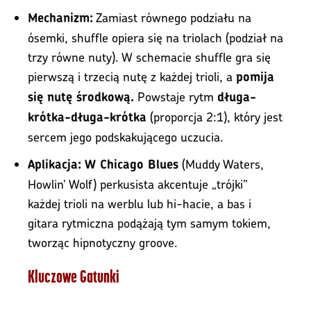
Zamiast równego podziału na
Mechanizm:
ósemki, shuffle opiera się na triolach (podział na
trzy równe nuty). W schemacie shuffle gra się
pierwszą i trzecią nutę z każdej trioli, a
pomija
Powstaje rytm
się nutę środkową.
długa-
(proporcja 2:1), który jest
krótka-długa-krótka
sercem jego podskakującego uczucia.
(Muddy Waters,
Aplikacja:
W Chicago Blues
Howlin’ Wolf) perkusista akcentuje „trójki”
każdej trioli na werblu lub hi-hacie, a bas i
gitara rytmiczna podążają tym samym tokiem,
tworząc hipnotyczny groove.
Kluczowe Gatunki