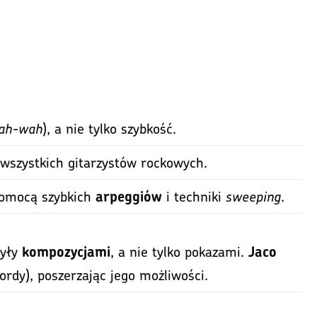
ah-wah
), a nie tylko szybkość.
 wszystkich gitarzystów rockowych.
pomocą szybkich
i techniki
sweeping
.
arpeggiów
były
, a nie tylko pokazami.
kompozycjami
Jaco
kordy), poszerzając jego możliwości.