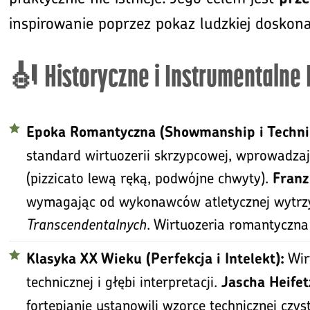
inspirowanie poprzez pokaz ludzkiej doskona
🎻 Historyczne i Instrumentalne
Epoka Romantyczna (Showmanship i Techni
standard wirtuozerii skrzypcowej, wprowadza
(pizzicato lewą ręką, podwójne chwyty).
Franz
wymagając od wykonawców atletycznej wytrz
Transcendentalnych
. Wirtuozeria romantyczn
Wir
Klasyka XX Wieku (Perfekcja i Intelekt):
technicznej i głębi interpretacji.
Jascha Heifet
fortepianie ustanowili wzorce technicznej czyst