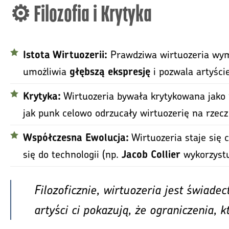
⚙️ Filozofia i Krytyka
Prawdziwa wirtuozeria w
Istota Wirtuozerii:
umożliwia
i pozwala artyści
głębszą ekspresję
Wirtuozeria bywała krytykowana jako
Krytyka:
jak punk celowo odrzucały wirtuozerię na rzec
Wirtuozeria staje się 
Współczesna Ewolucja:
się do technologii (np.
wykorzyst
Jacob Collier
Filozoficznie, wirtuozeria jest świad
artyści ci pokazują, że ograniczenia,