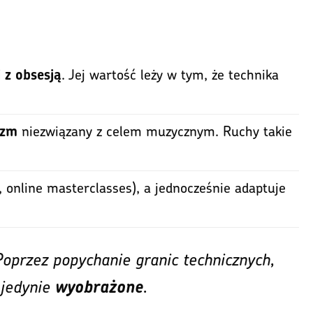
. Jej wartość leży w tym, że technika
 z obsesją
.
niezwiązany z celem muzycznym. Ruchy takie
izm
, online masterclasses), a jednocześnie adaptuje
Poprzez popychanie granic technicznych,
 jedynie
.
wyobrażone