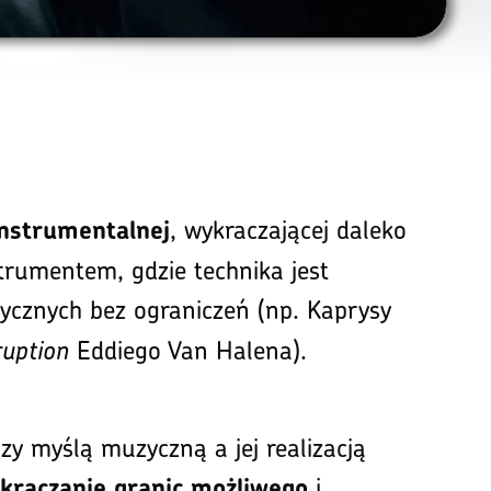
, wykraczającej daleko
instrumentalnej
rumentem, gdzie technika jest
zycznych bez ograniczeń (np. Kaprysy
ruption
Eddiego Van Halena).
zy myślą muzyczną a jej realizacją
i
kraczanie granic możliwego