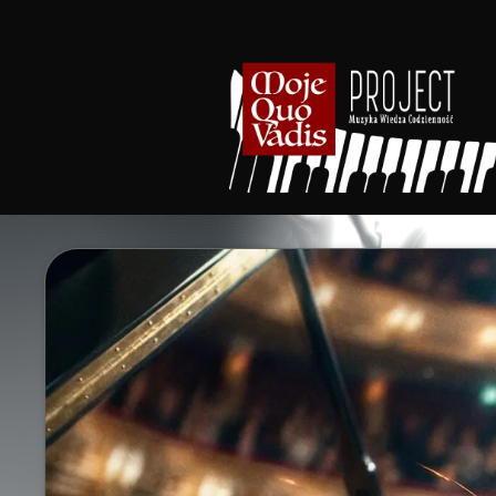
Przejdź
do
treści