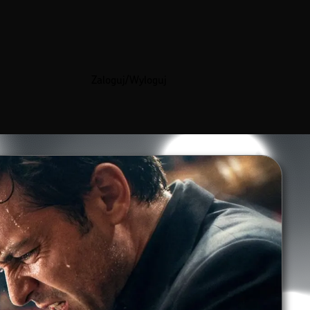
Zaloguj/Wyloguj