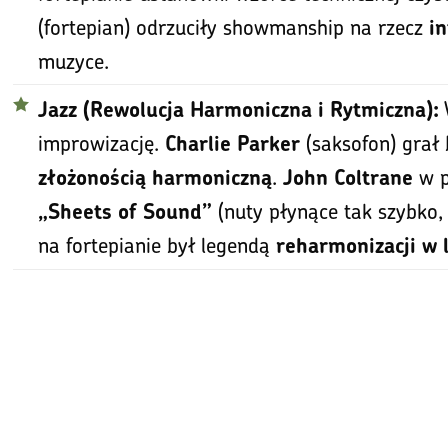
(fortepian) odrzuciły showmanship na rzecz
i
muzyce.
Jazz (Rewolucja Harmoniczna i Rytmiczna):
improwizację.
(saksofon) grał 
Charlie Parker
.
w p
złożonością harmoniczną
John Coltrane
(nuty płynące tak szybko, 
„Sheets of Sound”
na fortepianie był legendą
reharmonizacji w 