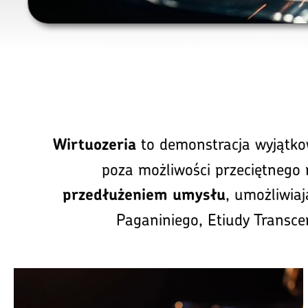
to demonstracja wyjątk
Wirtuozeria
poza możliwości przeciętnego
, umożliwia
przedłużeniem umysłu
Paganiniego, Etiudy Transce