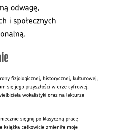
czną odwagę,
ch i społecznych
jonalną.
nie
ny fizjologicznej, historycznej, kulturowej,
am się jego przyszłości w erze cyfrowej.
lbiciela wokalistyki oraz na lekturze
iecznie sięgnij po klasyczną pracę
Ta książka całkowicie zmieniła moje