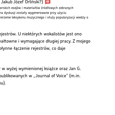
Jakub Józef Orliński?)
torskich esejów i materiałów źródłowych zebranych
a dyskusji zostały wygenerowane przy użyciu
erzenie leksykonu muzycznego i służy popularyzacji wiedzy o
jestrów. U niektórych wokalistów jest ono
wałtowne i wymagające długiej pracy. Z mojego
łynne łączenie rejestrów, co daje
r w wyżej wymienionej książce oraz Jan G.
ublikowanych w „Journal of Voice” (m.in.
u).