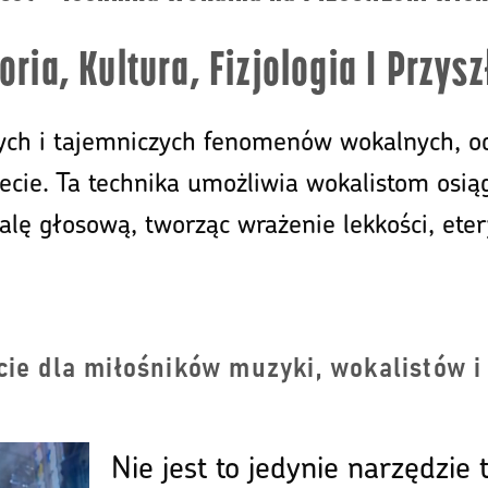
oria, Kultura, Fizjologia I Przys
jących i tajemniczych fenomenów wokalnych, 
cie. Ta technika umożliwia wokalistom osią
alę głosową, tworząc wrażenie lekkości, ete
ecie dla miłośników muzyki, wokalistów 
Nie jest to jedynie narzędzie 