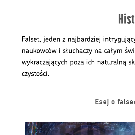
Hist
Falset, jeden z najbardziej intrygu
naukowców i słuchaczy na całym świe
wykraczających poza ich naturalną sk
czystości.
Esej o fals