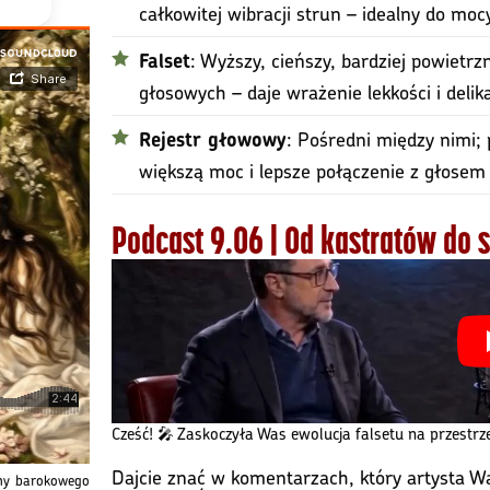
całkowitej wibracji strun – idealny do mocy 
: Wyższy, cieńszy, bardziej powietrz
Falset
głosowych – daje wrażenie lekkości i delik
: Pośredni między nimi;
Rejestr głowowy
większą moc i lepsze połączenie z głosem 
Podcast 9.06 | Od kastratów do
Cześć! 🎤 Zaskoczyła Was ewolucja falsetu na przestr
Dajcie znać w komentarzach, który artysta W
rmy barokowego