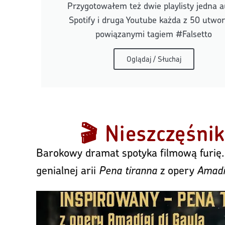
Przygotowałem też dwie playlisty jedna a
Spotify i druga Youtube każda z 50 utwo
powiązanymi tagiem #Falsetto
Oglądaj / Słuchaj
🎬 Nieszczęśni
Barokowy dramat spotyka filmową furię
genialnej arii
Pena tiranna
z opery
Amadi