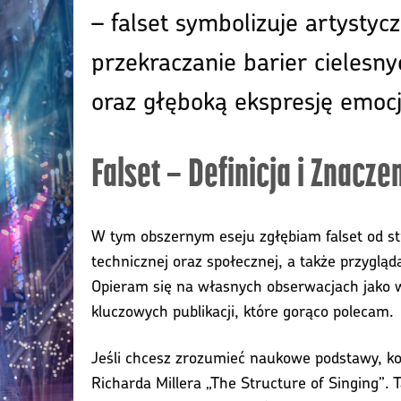
– falset symbolizuje artysty
przekraczanie barier cielesny
oraz głęboką ekspresję emoc
Falset – Definicja i Znacze
W tym obszernym eseju zgłębiam falset od stro
technicznej oraz społecznej, a także przygląd
Opieram się na własnych obserwacjach jako wie
kluczowych publikacji, które gorąco polecam.
Jeśli chcesz zrozumieć naukowe podstawy, kon
Richarda Millera „The Structure of Singing”. 