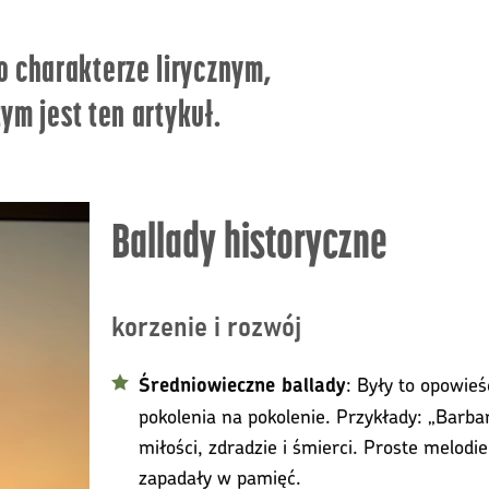
o charakterze lirycznym,
tym jest ten artykuł.
Ballady historyczne
korzenie i rozwój
: Były to opowie
Średniowieczne ballady
pokolenia na pokolenie. Przykłady: „Barbar
miłości, zdradzie i śmierci. Proste melodi
zapadały w pamięć.