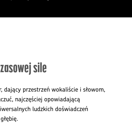
zasowej sile
, dający przestrzeń wokaliście i słowom,
uczuć, najczęściej opowiadającą
uniwersalnych ludzkich doświadczeń
głębię.