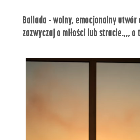
Ballada - wolny, emocjonalny utwór 
zazwyczaj o miłości lub stracie.,,, o 