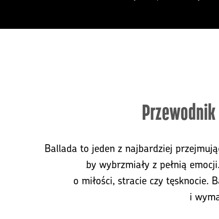
Przewodnik 
Ballada to jeden z najbardziej przejmuj
by wybrzmiały z pełnią emocji.
o miłości, stracie czy tęsknocie.
i wyma