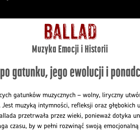
BALLAD
Muzyka Emocji i Historii
po gatunku, jego ewolucji i ponadc
ących gatunków muzycznych – wolny, liryczny utwór
 Jest muzyką intymności, refleksji oraz głębokich 
 Ballada przetrwała przez wieki, ponieważ dotyka 
ga czasu, by w pełni rozwinąć swoją emocjonalną 