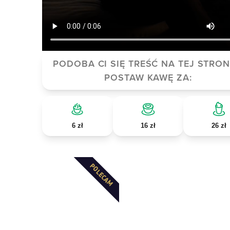
PODOBA CI SIĘ TREŚĆ NA TEJ STRON
POSTAW KAWĘ ZA:
6 zł
16 zł
26 zł
POLECAM