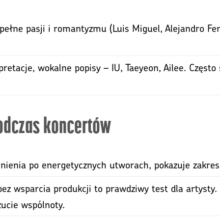
 pełne pasji i romantyzmu (Luis Miguel, Alejandro Fe
pretacje, wokalne popisy – IU, Taeyeon, Ailee. Częs
podczas koncertów
hnienia po energetycznych utworach, pokazuje zakres 
bez wsparcia produkcji to prawdziwy test dla artysty
zucie wspólnoty.