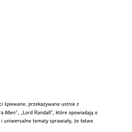
ści śpiewane, przekazywane ustnie z
a Allen”, „Lord Randall”, które opowiadają o
e i uniwersalne tematy sprawiały, że łatwo