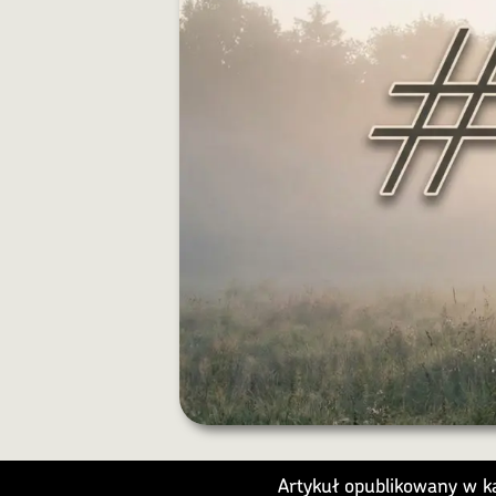
Artykuł opublikowany w ka