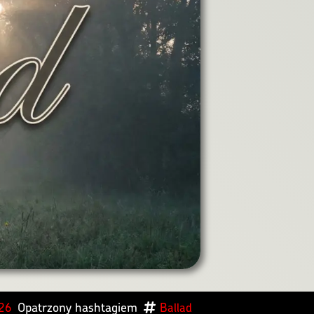
Opatrzony hashtagiem
026
Ballad