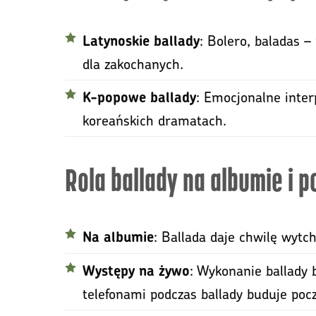
: Bolero, baladas –
Latynoskie ballady
dla zakochanych.
: Emocjonalne inter
K-popowe ballady
koreańskich dramatach.
Rola ballady na albumie i 
: Ballada daje chwilę wytc
Na albumie
: Wykonanie ballady 
Występy na żywo
telefonami podczas ballady buduje poc