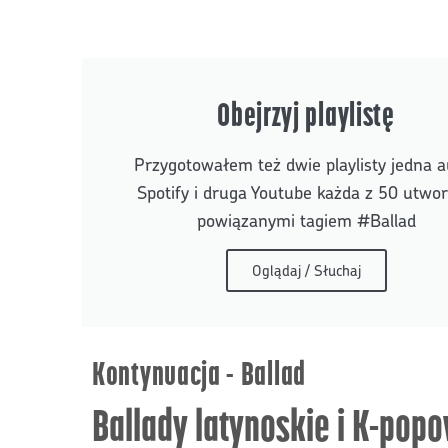
Obejrzyj playlistę
Przygotowałem też dwie playlisty jedna a
Spotify i druga Youtube każda z 50 utwo
powiązanymi tagiem #Ballad
Oglądaj / Słuchaj
Kontynuacja - Ballad
Ballady latynoskie i K-pop