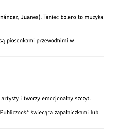
rnández, Juanes). Taniec bolero to muzyka
to są piosenkami przewodnimi w
artysty i tworzy emocjonalny szczyt.
. Publiczność świecąca zapalniczkami lub