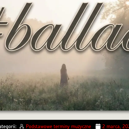
tegorii:
Podstawowe terminy muzyczne
2 marca, 2