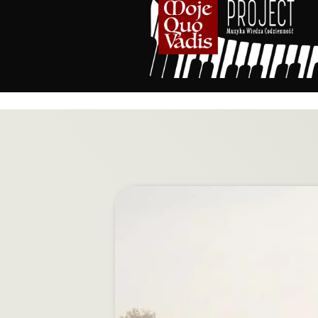
treści