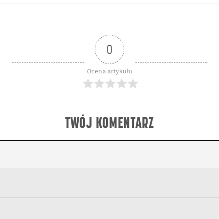
0
Ocena artykułu
TWÓJ KOMENTARZ