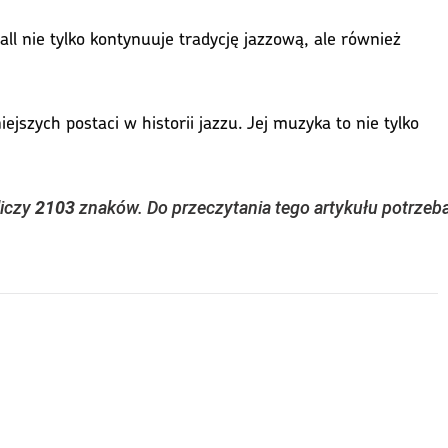
all nie tylko kontynuuje tradycję jazzową, ale również
ejszych postaci w historii jazzu. Jej muzyka to nie tylko
liczy
2103
znaków. Do przeczytania tego artykułu potrzeb