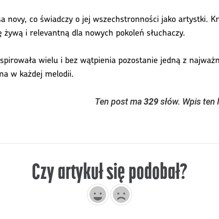
a novy, co świadczy o jej wszechstronności jako artystki. Kr
żywą i relevantną dla nowych pokoleń słuchaczy.
nspirowała wielu i bez wątpienia pozostanie jedną z najważni
kna w każdej melodii.
Ten post ma
329
słów. Wpis ten 
Czy artykuł się podobał?