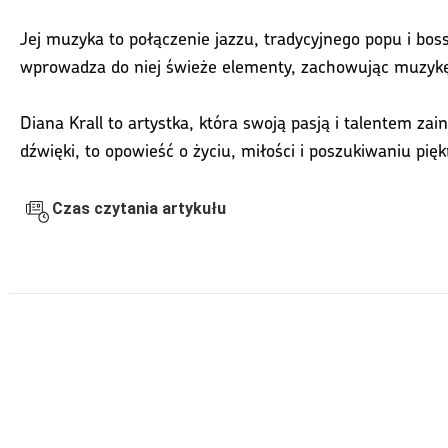
Jej muzyka to połączenie jazzu, tradycyjnego popu i boss
wprowadza do niej świeże elementy, zachowując muzykę 
Diana Krall to artystka, która swoją pasją i talentem zai
dźwięki, to opowieść o życiu, miłości i poszukiwaniu pię
Czas czytania artykułu