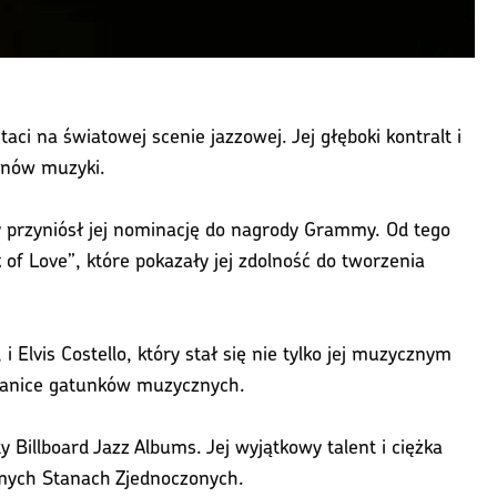
ci na światowej scenie jazzowej. Jej głęboki kontralt i
fanów muzyki.
ry przyniósł jej nominację do nagrody Grammy. Od tego
 of Love”, które pokazały jej zdolność do tworzenia
Elvis Costello, który stał się nie tylko jej muzycznym
granice gatunków muzycznych.
 Billboard Jazz Albums. Jej wyjątkowy talent i ciężka
mych Stanach Zjednoczonych.