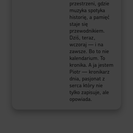
przestrzeni, gdzie
muzyka spotyka
historię, a pamięć
staje się
przewodnikiem.
Dziś, teraz,
wczoraj — i na
zawsze. Bo to nie
kalendarium. To
kronika. A ja jestem
Piotr — kronikarz
dnia, pasjonat z
serca który nie
tylko zapisuje, ale
opowiada.