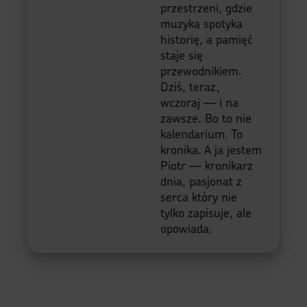
przestrzeni, gdzie
muzyka spotyka
historię, a pamięć
staje się
przewodnikiem.
Dziś, teraz,
wczoraj — i na
zawsze. Bo to nie
kalendarium. To
kronika. A ja jestem
Piotr — kronikarz
dnia, pasjonat z
serca który nie
tylko zapisuje, ale
opowiada.