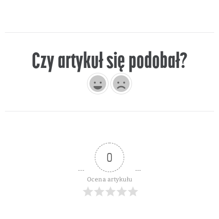
Czy artykuł się podobał?
0
Ocena artykułu