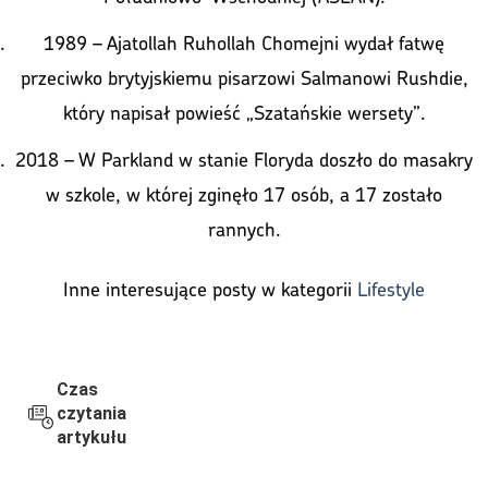
1989 – Ajatollah Ruhollah Chomejni wydał fatwę
przeciwko brytyjskiemu pisarzowi Salmanowi Rushdie,
który napisał powieść „Szatańskie wersety”.
2018 – W Parkland w stanie Floryda doszło do masakry
w szkole, w której zginęło 17 osób, a 17 zostało
rannych.
Inne interesujące posty w kategorii
Lifestyle
Czas
czytania
artykułu