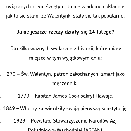
związanych z tym świętym, to nie wiadomo dokładnie,
jak to się stało, że Walentynki stały się tak popularne.
Jakie jeszcze rzeczy działy się 14 lutego?
Oto kilka ważnych wydarzeń z historii, które miały
miejsce w tym wyjątkowym dniu:
270 – Św. Walentyn, patron zakochanych, zmarł jako
męczennik.
1779 – Kapitan James Cook odkrył Hawaje.
1849 – Włochy zatwierdziły swoją pierwszą konstytucję.
1929 – Powstało Stowarzyszenie Narodów Azji
Południowo-Wschodniej (ASEAN).