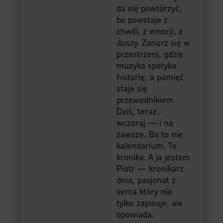
da się powtórzyć,
bo powstaje z
chwili, z emocji, z
duszy. Zanurz się w
przestrzeni, gdzie
muzyka spotyka
historię, a pamięć
staje się
przewodnikiem.
Dziś, teraz,
wczoraj — i na
zawsze. Bo to nie
kalendarium. To
kronika. A ja jestem
Piotr — kronikarz
dnia, pasjonat z
serca który nie
tylko zapisuje, ale
opowiada.