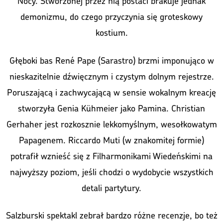
Nocy. Stworzonej przez nią postaci brakuje jednak
demonizmu, do czego przyczynia się groteskowy
kostium.
Głęboki bas René Pape (Sarastro) brzmi imponująco w
nieskazitelnie dźwięcznym i czystym dolnym rejestrze.
Poruszającą i zachwycającą w sensie wokalnym kreację
stworzyła Genia Kühmeier jako Pamina. Christian
Gerhaher jest rozkosznie lekkomyślnym, wesołkowatym
Papagenem. Riccardo Muti (w znakomitej formie)
potrafił wznieść się z Filharmonikami Wiedeńskimi na
najwyższy poziom, jeśli chodzi o wydobycie wszystkich
detali partytury.
Salzburski spektakl zebrał bardzo różne recenzje, bo też