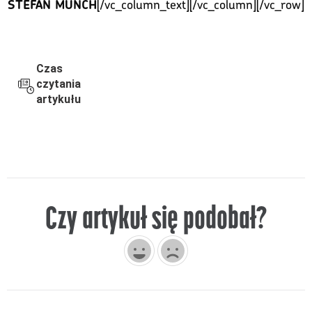
[/vc_column_text][/vc_column][/vc_row]
STEFAN MÜNCH
Czas
czytania
artykułu
Czy artykuł się podobał?