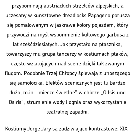
przypominają austriackich strzelców alpejskich, a
uczesany w kunsztowne dreadlocks Papageno porusza
się pomalowanym w jaskrawe kolory pojazdem, który
przywodzi na myśl wspomnienie kultowego garbusa z
lat sześćdziesiątych. Jak przystało na ptasznika,
towarzyszy mu grupa tancerzy w kostiumach ptaków,
często wzlatujących nad scenę dzięki tak zwanym
flugom. Podobnie Trzej Chłopcy śpiewają z unoszącego
się samolocika. Efektów scenicznych jest tu bardzo
dużo, m.in. „miecze świetlne” w chórze „O Isis und
Osiris”, strumienie wody i ognia oraz wykorzystanie
teatralnej zapadni.
Kostiumy Jorge Jary są zadziwiająco kontrastowe: XIX-