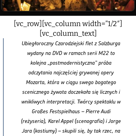
[vc_row][vc_column width=”1/2″]
[vc_column_text]
Ubiegłoroczny Czarodziejski flet z Salzburga
wydany na DVD w ramach serii M22 to
kolejna „postmodernistyczna” próba
odczytania najczęściej grywanej opery
Mozarta, która w ciągu swego bogatego
scenicznego żywota doczekała się licznych i
wnikliwych interpretacji. Twórcy spektaklu w
Großes Festspielhaus – Pierre Audi
(reżyseria), Karel Appel (scenografia) i Jorge
Jara (kostiumy) – skupili się, by tak rzec, na