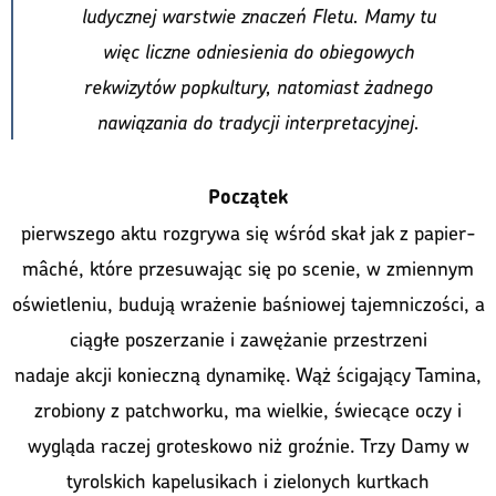
ludycznej warstwie znaczeń Fletu. Mamy tu
więc liczne odniesienia do obiegowych
rekwizytów popkultury, natomiast żadnego
nawiązania do tradycji interpretacyjnej.
Początek
pierwszego aktu rozgrywa się wśród skał jak z papier-
mâché, które przesuwając się po scenie, w zmiennym
oświetleniu, budują wrażenie baśniowej tajemniczości, a
ciągłe poszerzanie i zawężanie przestrzeni
nadaje akcji konieczną dynamikę. Wąż ścigający Tamina,
zrobiony z patchworku, ma wielkie, świecące oczy i
wygląda raczej groteskowo niż groźnie. Trzy Damy w
tyrolskich kapelusikach i zielonych kurtkach