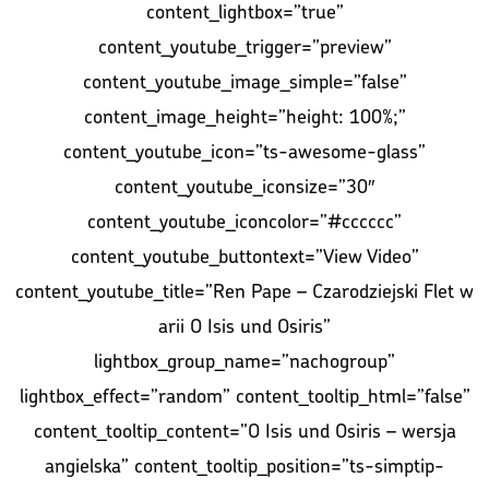
content_lightbox=”true”
content_youtube_trigger=”preview”
content_youtube_image_simple=”false”
content_image_height=”height: 100%;”
content_youtube_icon=”ts-awesome-glass”
content_youtube_iconsize=”30″
content_youtube_iconcolor=”#cccccc”
content_youtube_buttontext=”View Video”
content_youtube_title=”Ren Pape – Czarodziejski Flet w
arii O Isis und Osiris”
lightbox_group_name=”nachogroup”
lightbox_effect=”random” content_tooltip_html=”false”
content_tooltip_content=”O Isis und Osiris – wersja
angielska” content_tooltip_position=”ts-simptip-