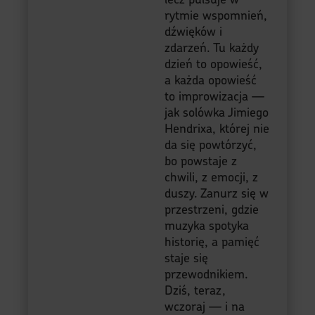
rytmie wspomnień,
dźwięków i
zdarzeń. Tu każdy
dzień to opowieść,
a każda opowieść
to improwizacja —
jak solówka Jimiego
Hendrixa, której nie
da się powtórzyć,
bo powstaje z
chwili, z emocji, z
duszy. Zanurz się w
przestrzeni, gdzie
muzyka spotyka
historię, a pamięć
staje się
przewodnikiem.
Dziś, teraz,
wczoraj — i na