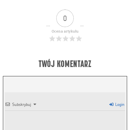
0
Ocena artykułu
TWÓJ KOMENTARZ
Subskrybuj
Login