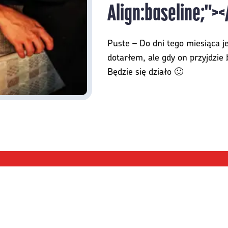
Align:baseline;">
Puste – Do dni tego miesiąca j
dotarłem, ale gdy on przyjdzie
Będzie się działo 🙂