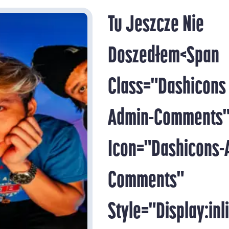
Tu Jeszcze Nie
Doszedłem<span
Class="dashicons
Admin-Comments"
Icon="dashicons-
Comments"
Style="display:inli