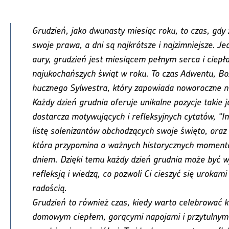
Grudzień, jako dwunasty miesiąc roku, to czas, gdy
swoje prawa, a dni są najkrótsze i najzimniejsze. 
aury, grudzień jest miesiącem pełnym serca i ciep
najukochańszych świąt w roku. To czas Adwentu, B
hucznego Sylwestra, który zapowiada noworoczne na
Każdy dzień grudnia oferuje unikalne pozycje takie j
dostarcza motywujących i refleksyjnych cytatów, “Im
listę solenizantów obchodzących swoje święto, oraz
która przypomina o ważnych historycznych moment
dniem. Dzięki temu każdy dzień grudnia może być wy
refleksją i wiedzą, co pozwoli Ci cieszyć się urokami 
radością.
Grudzień to również czas, kiedy warto celebrować ka
domowym ciepłem, gorącymi napojami i przytulnym