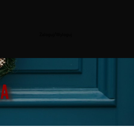
Zaloguj/Wyloguj
za