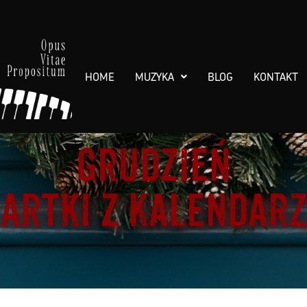
HOME
MUZYKA
BLOG
KONTAKT
Grudzień
artki z Kalendar