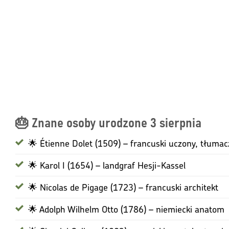
🎂 Znane osoby urodzone 3 sierpnia
🌟 Étienne Dolet (1509) – francuski uczony, tłumac
🌟 Karol I (1654) – landgraf Hesji-Kassel
🌟 Nicolas de Pigage (1723) – francuski architekt
🌟 Adolph Wilhelm Otto (1786) – niemiecki anatom