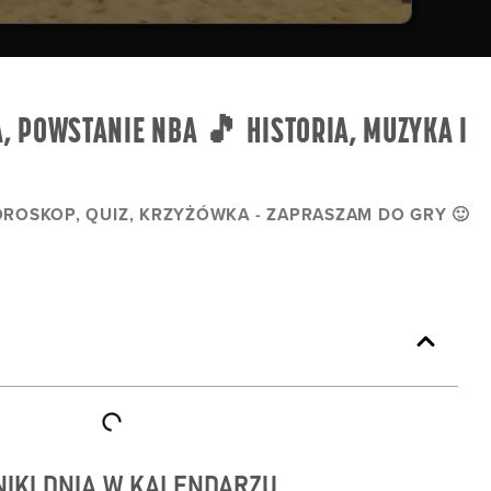
, POWSTANIE NBA 🎵 HISTORIA, MUZYKA I
HOROSKOP, QUIZ, KRZYŻÓWKA - ZAPRASZAM DO GRY 🙂
IKI DNIA W KALENDARZU