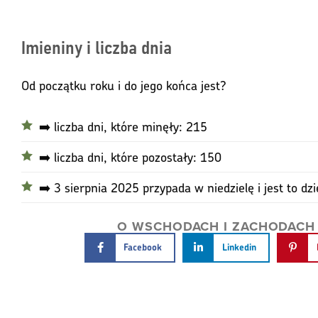
Imieniny i liczba dnia
Od początku roku i do jego końca jest?
➡️ liczba dni, które minęły: 215
➡️ liczba dni, które pozostały: 150
➡️ 3 sierpnia 2025 przypada w niedzielę i jest to d
O WSCHODACH I ZACHODACH S
Facebook
Linkedin