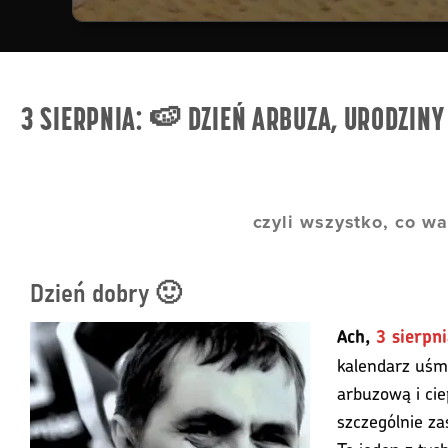
3 SIERPNIA: 🍉 DZIEŃ ARBUZA, URODZIN
czyli wszystko, co wa
Dzień dobry 🙂
Ach,
3 sierpni
kalendarz uśm
arbuzową i cie
szczególnie za