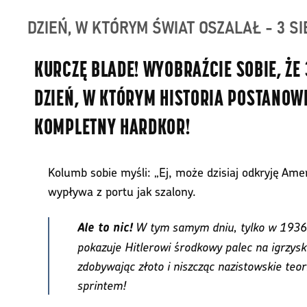
DZIEŃ, W KTÓRYM ŚWIAT OSZALAŁ - 3 SI
KURCZĘ BLADE! WYOBRAŹCIE SOBIE, ŻE 
DZIEŃ, W KTÓRYM HISTORIA POSTANOW
KOMPLETNY HARDKOR!
Kolumb sobie myśli: „Ej, może dzisiaj odkryję Amer
wypływa z portu jak szalony.
W tym samym dniu, tylko w 1936
Ale to nic!
pokazuje Hitlerowi środkowy palec na igrzysk
zdobywając złoto i niszcząc nazistowskie teo
sprintem!