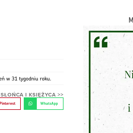
M
zień w 31 tygodniu roku.
ŁOŃCA I KSIĘŻYCA >>
Pinterest
WhatsApp