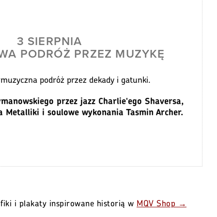
3 SIERPNIA
WA PODRÓŻ PRZEZ MUZYKĘ
o muzyczna podróż przez dekady i gatunki.
Otwórz w Spotify
ymanowskiego przez jazz Charlie'ego Shaversa,
 Metalliki i soulowe wykonania Tasmin Archer.
fiki i plakaty inspirowane historią w
MQV Shop →