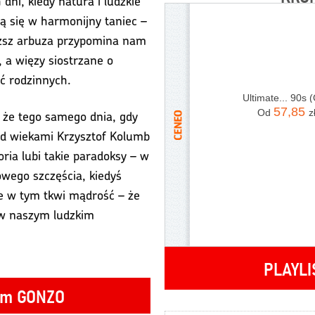
 dni, kiedy natura i ludzkie
ją się w harmonijny taniec –
ższ arbuza przypomina nam
, a więzy siostrzane o
ć rodzinnych.
Ultimate... 90s 
57,85
Od
z
 że tego samego dnia, gdy
zed wiekami Krzysztof Kolumb
ria lubi takie paradoksy – w
wego szczęścia, kiedyś
ie w tym tkwi mądrość – że
ą w naszym ludzkim
PLAYLI
ąsem GONZO