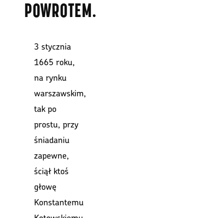
POWROTEM.
3 stycznia
1665 roku,
na rynku
warszawskim,
tak po
prostu, przy
śniadaniu
zapewne,
ściął ktoś
głowę
Konstantemu
Kotowskiemu.