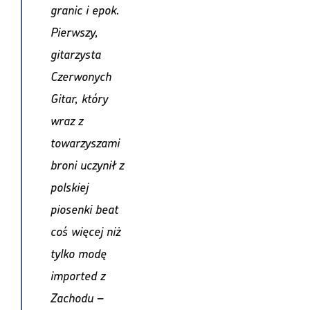
granic i epok.
Pierwszy,
gitarzysta
Czerwonych
Gitar, który
wraz z
towarzyszami
broni uczynił z
polskiej
piosenki beat
coś więcej niż
tylko modę
imported z
Zachodu –