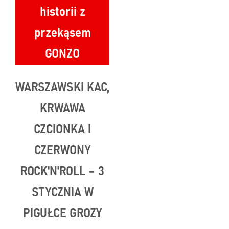
historii z
przekąsem
GONZO
WARSZAWSKI KAC,
KRWAWA
CZCIONKA I
CZERWONY
ROCK'N'ROLL – 3
STYCZNIA W
PIGUŁCE GROZY