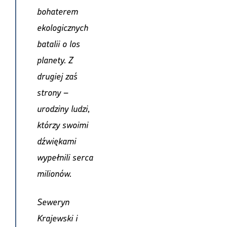
bohaterem
ekologicznych
batalii o los
planety. Z
drugiej zaś
strony –
urodziny ludzi,
którzy swoimi
dźwiękami
wypełnili serca
milionów.
Seweryn
Krajewski i