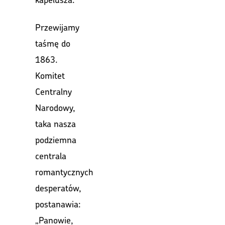
Przewijamy
taśmę do
1863.
Komitet
Centralny
Narodowy,
taka nasza
podziemna
centrala
romantycznych
desperatów,
postanawia:
„Panowie,