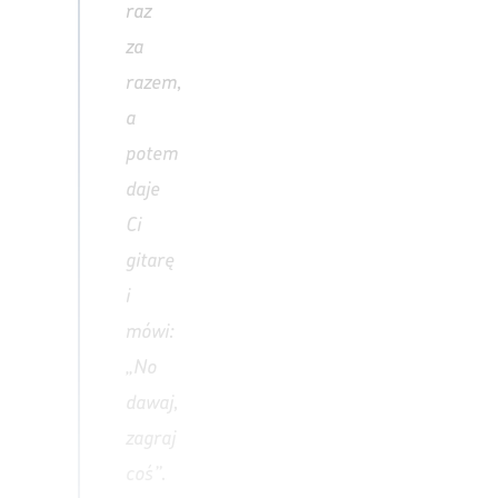
raz
za
razem,
a
potem
daje
Ci
gitarę
i
mówi:
„No
dawaj,
zagraj
coś”.