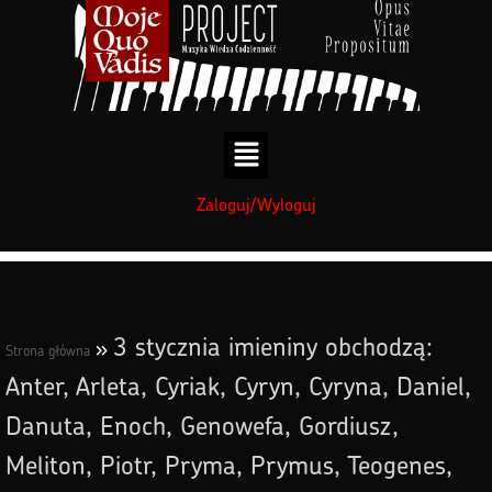
treści
Zaloguj/Wyloguj
3 stycznia imieniny obchodzą:
»
Strona główna
Anter, Arleta, Cyriak, Cyryn, Cyryna, Daniel,
Danuta, Enoch, Genowefa, Gordiusz,
Meliton, Piotr, Pryma, Prymus, Teogenes,