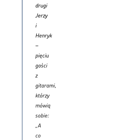
drugi
Jerzy
i
Henryk
–
pięciu
gości
z
gitarami,
którzy
mówią
sobie:
„A
co