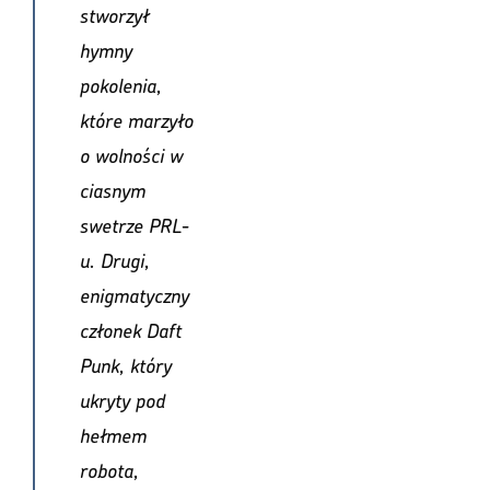
stworzył
hymny
pokolenia,
które marzyło
o wolności w
ciasnym
swetrze PRL-
u. Drugi,
enigmatyczny
członek Daft
Punk, który
ukryty pod
hełmem
robota,