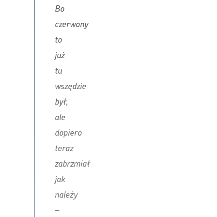
Bo
czerwony
to
już
tu
wszędzie
był,
ale
dopiero
teraz
zabrzmiał
jak
należy
–