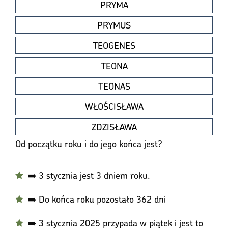
PRYMA
PRYMUS
TEOGENES
TEONA
TEONAS
WŁOŚCISŁAWA
ZDZISŁAWA
Od początku roku i do jego końca jest?
➡️ 3 stycznia jest 3 dniem roku.
➡️ Do końca roku pozostało 362 dni
➡️ 3 stycznia 2025 przypada w piątek i jest to