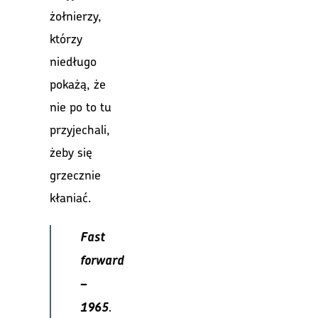
żołnierzy,
którzy
niedługo
pokażą, że
nie po to tu
przyjechali,
żeby się
grzecznie
kłaniać.
Fast
forward
–
.
1965