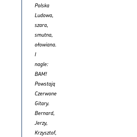
Polska
Ludowa,
szara,
smutna,
ołowiana.
I
nagle:
BAM!
Powstają
Czerwone
Gitary.
Bernard,
Jerzy,
Krzysztof,