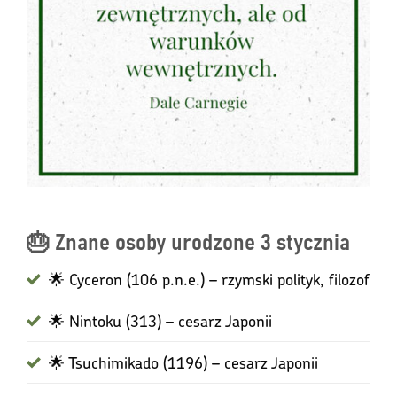
🎂 Znane osoby urodzone 3 stycznia
🌟 Cyceron (106 p.n.e.) – rzymski polityk, filozof
🌟 Nintoku (313) – cesarz Japonii
🌟 Tsuchimikado (1196) – cesarz Japonii