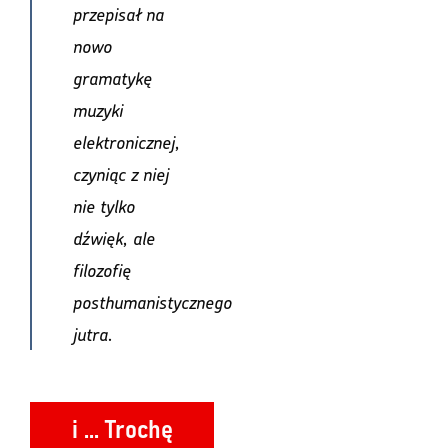
przepisał na
nowo
gramatykę
muzyki
elektronicznej,
czyniąc z niej
nie tylko
dźwięk, ale
filozofię
posthumanistycznego
jutra.
i ... Trochę