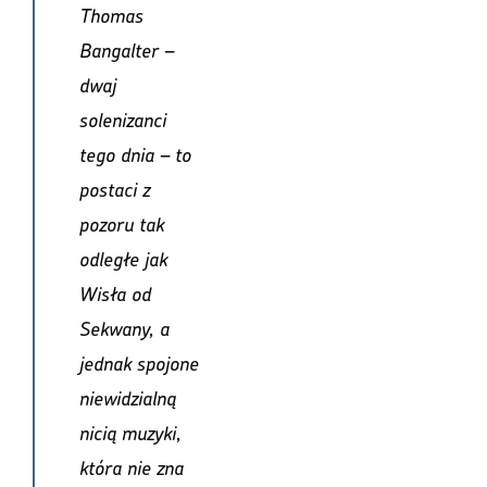
Thomas
Bangalter –
dwaj
solenizanci
tego dnia – to
postaci z
pozoru tak
odległe jak
Wisła od
Sekwany, a
jednak spojone
niewidzialną
nicią muzyki,
która nie zna