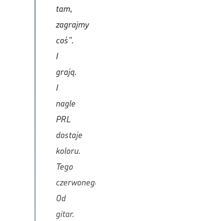
tam,
zagrajmy
coś”.
I
grają.
I
nagle
PRL
dostaje
koloru.
Tego
czerwonego.
Od
gitar.