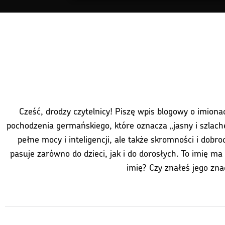
Cześć, drodzy czytelnicy! Piszę wpis blogowy o imiona
pochodzenia germańskiego, które oznacza „jasny i szlachetn
pełne mocy i inteligencji, ale także skromności i dobr
pasuje zarówno do dzieci, jak i do dorosłych. To imię ma 
imię? Czy znałeś jego zn