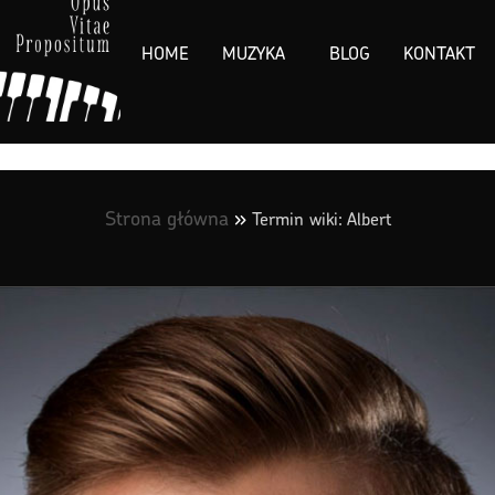
HOME
MUZYKA
BLOG
KONTAKT
Strona główna
»
Termin wiki: Albert