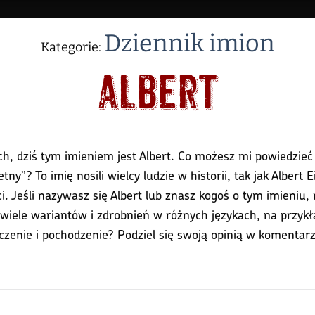
Dziennik imion
Kategorie:
Albert
ch, dziś tym imieniem jest Albert. Co możesz mi powiedzieć 
y”? To imię nosili wielcy ludzie w historii, tak jak Albert E
oci. Jeśli nazywasz się Albert lub znasz kogoś o tym imieniu
wiele wariantów i zdrobnień w różnych językach, na przykład
aczenie i pochodzenie? Podziel się swoją opinią w komentar