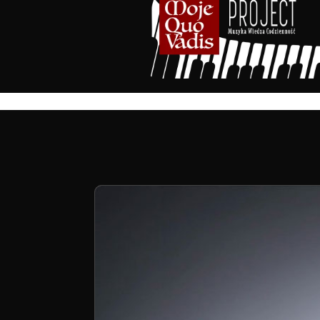
treści