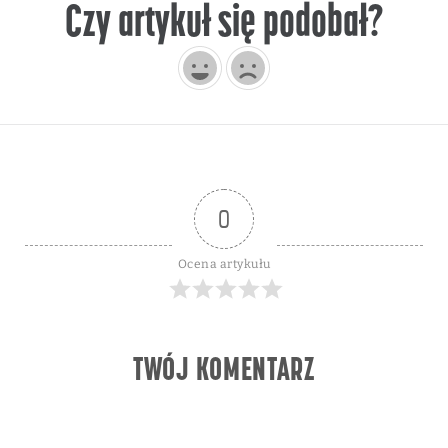
Czy artykuł się podobał?
0
Ocena artykułu
TWÓJ KOMENTARZ