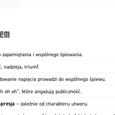
hem
 zapamiętania i wspólnego śpiewania.
, nadzieja, triumf.
owanie napięcia prowadzi do wspólnego śpiewu.
h oh oh”, które angażują publiczność.
– zależnie od charakteru utworu.
spresja