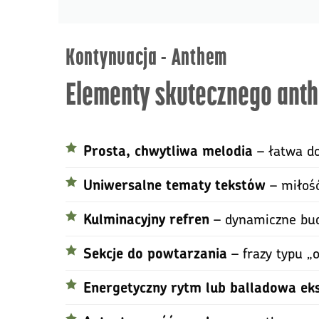
Kontynuacja - Anthem
Elementy skutecznego ant
– łatwa do
Prosta, chwytliwa melodia
– miłość
Uniwersalne tematy tekstów
– dynamiczne bud
Kulminacyjny refren
– frazy typu „o
Sekcje do powtarzania
Energetyczny rytm lub balladowa ek