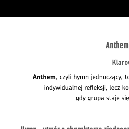
Anthem 
Klaro
, czyli hymn jednoczący,
Anthem
indywidualnej refleksji, lec
gdy grupa staje si