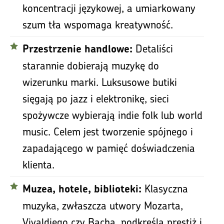
koncentracji językowej, a umiarkowany
szum tła wspomaga kreatywność.
Detaliści
Przestrzenie handlowe:
starannie dobierają muzykę do
wizerunku marki. Luksusowe butiki
sięgają po jazz i elektronikę, sieci
spożywcze wybierają indie folk lub world
music. Celem jest tworzenie spójnego i
zapadającego w pamięć doświadczenia
klienta.
Klasyczna
Muzea, hotele, biblioteki:
muzyka, zwłaszcza utwory Mozarta,
Vivaldiego czy Bacha, podkreśla prestiż i