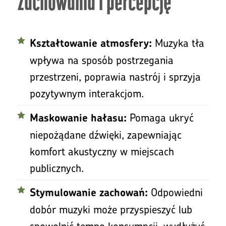
zachowania i percepcję
Muzyka tła
Kształtowanie atmosfery:
wpływa na sposób postrzegania
przestrzeni, poprawia nastrój i sprzyja
pozytywnym interakcjom.
Pomaga ukryć
Maskowanie hałasu:
niepożądane dźwięki, zapewniając
komfort akustyczny w miejscach
publicznych.
Odpowiedni
Stymulowanie zachowań:
dobór muzyki może przyspieszyć lub
spowolnić tempo konsumpcji, wydłużyć