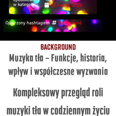
w kategorii:
12 marca, 2026
Opatrzony hashtagiem
Background
Background
Muzyka tła – Funkcje, historia,
wpływ i współczesne wyzwania
Kompleksowy przegląd roli
muzyki tła w codziennym życiu