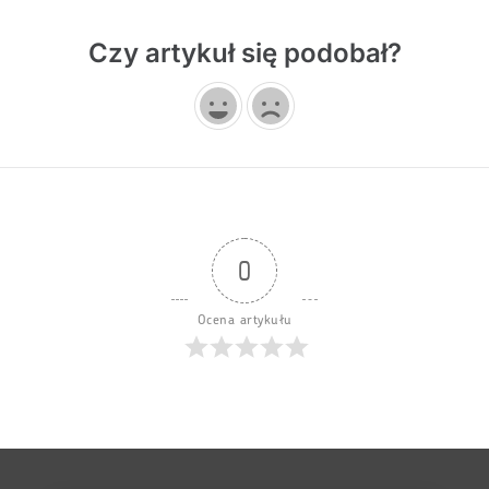
Czy artykuł się podobał?
0
Ocena artykułu