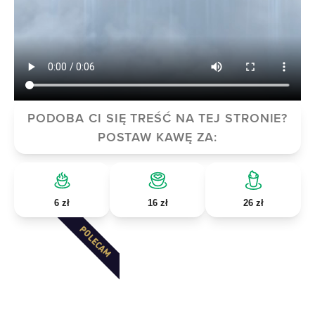
PODOBA CI SIĘ TREŚĆ NA TEJ STRONIE?
POSTAW KAWĘ ZA:
6 zł
16 zł
26 zł
POLECAM