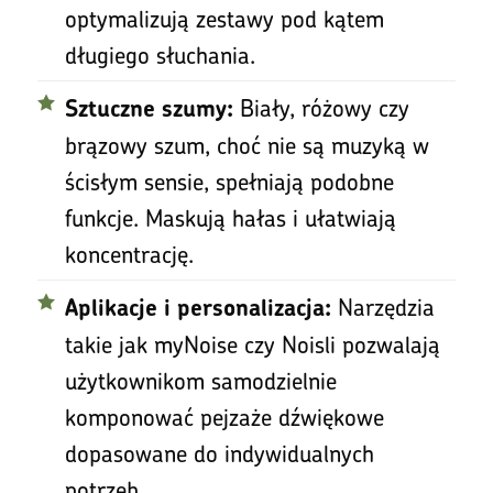
optymalizują zestawy pod kątem
długiego słuchania.
Biały, różowy czy
Sztuczne szumy:
brązowy szum, choć nie są muzyką w
ścisłym sensie, spełniają podobne
funkcje. Maskują hałas i ułatwiają
koncentrację.
Narzędzia
Aplikacje i personalizacja:
takie jak myNoise czy Noisli pozwalają
użytkownikom samodzielnie
komponować pejzaże dźwiękowe
dopasowane do indywidualnych
potrzeb.