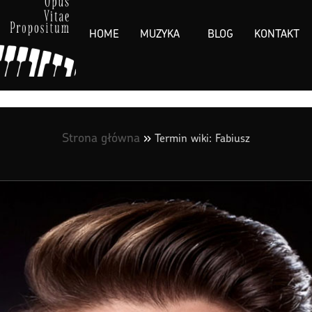
HOME
MUZYKA
BLOG
KONTAKT
Strona główna
»
Termin wiki: Fabiusz