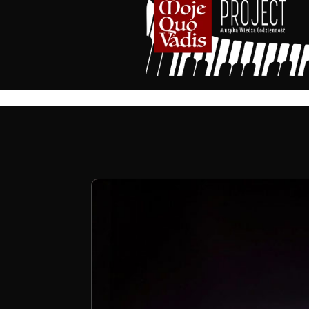
treści