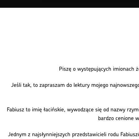
Piszę o występujących imionach że
Jeśli tak, to zapraszam do lektury mojego najnowszego
Fabiusz to imię łacińskie, wywodzące się od nazwy rzymsk
bardzo cenione w
Jednym z najsłynniejszych przedstawicieli rodu Fabius