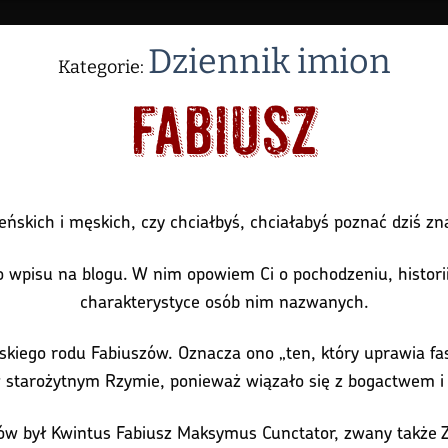
Dziennik imion
Kategorie:
Fabiusz
ńskich i męskich, czy chciałbyś, chciałabyś poznać dziś z
 wpisu na blogu. W nim opowiem Ci o pochodzeniu, historii i
charakterystyce osób nim nazwanych.
iego rodu Fabiuszów. Oznacza ono „ten, który uprawia fasol
 starożytnym Rzymie, ponieważ wiązało się z bogactwem i 
zów był Kwintus Fabiusz Maksymus Cunctator, zwany także Z