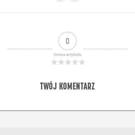
0
Ocena artykułu
TWÓJ KOMENTARZ