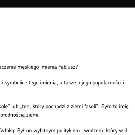
naczenie męskiego imienia Fabiusz?
 symbolice tego imienia, a także o jego popularności i
ę” lub „ten, który pochodzi z ziemi fasoli”. Było to imię
płodnością ziemi.
włoką. Był on wybitnym politykiem i wodzem, który w II