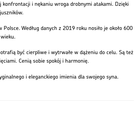
ej konfrontacji i nękaniu wroga drobnymi atakami. Dzięki
juszników.
e w Polsce. Według danych z 2019 roku nosiło je około 600
 wieku.
otrafią być cierpliwe i wytrwałe w dążeniu do celu. Są też
nięciami. Cenią sobie spokój i harmonię.
yginalnego i eleganckiego imienia dla swojego syna.