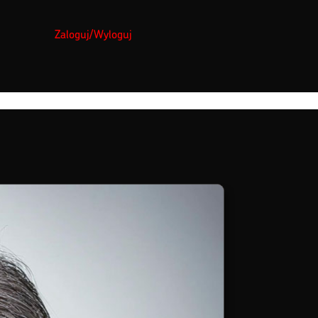
Zaloguj/Wyloguj