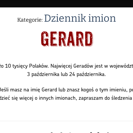
Dziennik imion
Kategorie:
Gerard
koło 10 tysięcy Polaków. Najwięcej Geradów jest w wojewódz
3 października lub 24 października.
. Jeśli masz na imię Gerard lub znasz kogoś o tym imieniu, 
dzieć się więcej o innych imionach, zapraszam do śledzeni