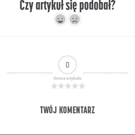
Czy artykuł się podobał?
0
Ocena artykułu
TWÓJ KOMENTARZ