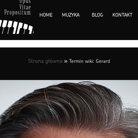
HOME
MUZYKA
BLOG
KONTAKT
Strona główna
»
Termin wiki: Gerard