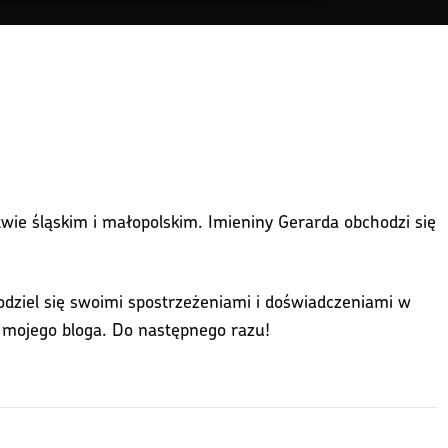
twie śląskim i małopolskim. Imieniny Gerarda obchodzi się
podziel się swoimi spostrzeżeniami i doświadczeniami w
a mojego bloga. Do następnego razu!