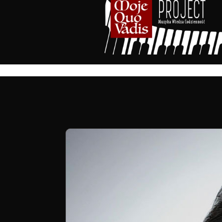
treści