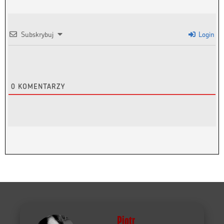
Subskrybuj
Login
0
KOMENTARZY
Piotr