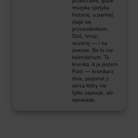
przestrzeni, gdzie
muzyka spotyka
historię, a pamięć
staje się
przewodnikiem.
Dziś, teraz,
wczoraj — i na
zawsze. Bo to nie
kalendarium. To
kronika. A ja jestem
Piotr — kronikarz
dnia, pasjonat z
serca który nie
tylko zapisuje, ale
opowiada.