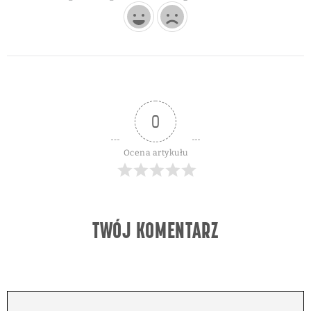
0
Ocena artykułu
TWÓJ KOMENTARZ