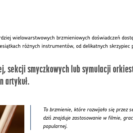
bardziej wielowarstwowych brzmieniowych doświadczeń dost
siątkach różnych instrumentów, od delikatnych skrzypiec p
ej, sekcji smyczkowych lub symulacji orkie
en artykuł.
To brzmienie, które rozwijało się przez se
dziś znajduje zastosowanie w filmie, gr
popularnej.