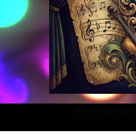
Artykuł opublikowany w ka