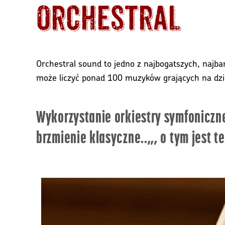
Orchestral
Orchestral sound to jedno z najbogatszych, naj
może liczyć ponad 100 muzyków grających na dzie
Wykorzystanie orkiestry symfoniczn
brzmienie klasyczne..,,, o tym jest t