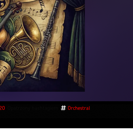
Opatrzony hashtagiem
 2025
Orchestral