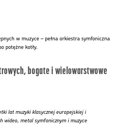
ępnych w muzyce – pełna orkiestra symfoniczna
o potężne kotły.
strowych, bogate i wielowarstwowe
tki lat muzyki klasycznej europejskiej i
ach wideo, metal symfonicznym i muzyce