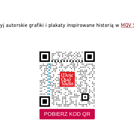
yj autorskie grafiki i plakaty inspirowane historią w
MQV 
POBIERZ KOD QR