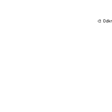
🎨 Odkr