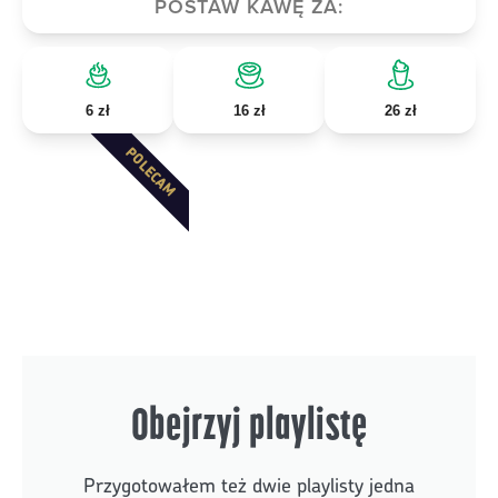
POSTAW KAWĘ ZA:
6 zł
16 zł
26 zł
POLECAM
Obejrzyj playlistę
Przygotowałem też dwie playlisty jedna