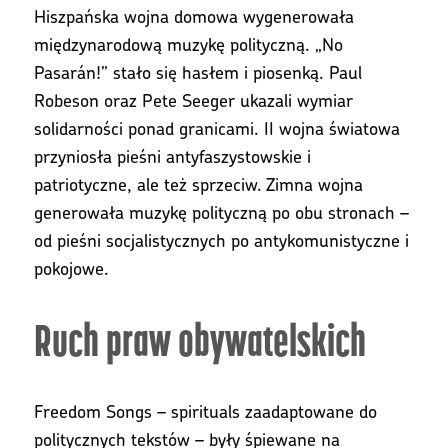
Hiszpańska wojna domowa wygenerowała
międzynarodową muzykę polityczną. „No
Pasarán!” stało się hasłem i piosenką. Paul
Robeson oraz Pete Seeger ukazali wymiar
solidarności ponad granicami. II wojna światowa
przyniosła pieśni antyfaszystowskie i
patriotyczne, ale też sprzeciw. Zimna wojna
generowała muzykę polityczną po obu stronach –
od pieśni socjalistycznych po antykomunistyczne i
pokojowe.
Ruch praw obywatelskich
Freedom Songs – spirituals zaadaptowane do
politycznych tekstów – były śpiewane na