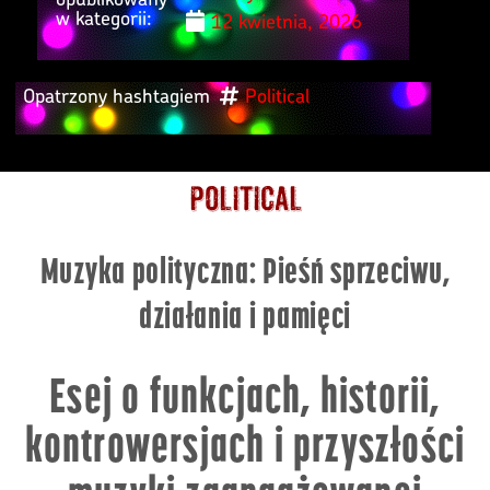
w kategorii:
12 kwietnia, 2026
Opatrzony hashtagiem
Political
Political
Muzyka polityczna: Pieśń sprzeciwu,
działania i pamięci
Esej o funkcjach, historii,
kontrowersjach i przyszłości