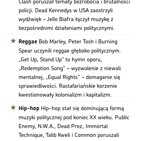
Clash poruszał tematy bezrobocia i brutalności
policji. Dead Kennedys w USA zaostrzyli
wydźwięk – Jello Biafra łączył muzykę z
bezpośrednimi działaniami politycznymi.
Bob Marley, Peter Tosh i Burning
Reggae
Spear uczynili reggae głęboko politycznym.
„Get Up, Stand Up” to hymn oporu,
„Redemption Song” – wyzwolenie z niewoli
mentalnej, „Equal Rights” – domaganie się
sprawiedliwości. Rastafariańskie korzenie
kwestionowały kolonializm i kapitalizm.
Hip-hop stał się dominującą formą
Hip-hop
muzyki politycznej pod koniec XX wieku. Public
Enemy, N.W.A., Dead Prez, Immortal
Technique, Talib Kweli i Common poruszali