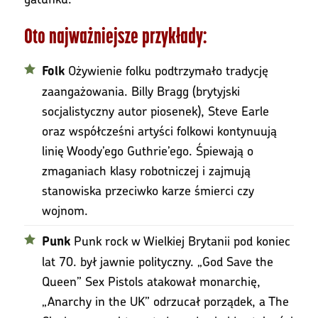
Oto najważniejsze przykłady:
Ożywienie folku podtrzymało tradycję
Folk
zaangażowania. Billy Bragg (brytyjski
socjalistyczny autor piosenek), Steve Earle
oraz współcześni artyści folkowi kontynuują
linię Woody’ego Guthrie’ego. Śpiewają o
zmaganiach klasy robotniczej i zajmują
stanowiska przeciwko karze śmierci czy
wojnom.
Punk rock w Wielkiej Brytanii pod koniec
Punk
lat 70. był jawnie polityczny. „God Save the
Queen” Sex Pistols atakował monarchię,
„Anarchy in the UK” odrzucał porządek, a The