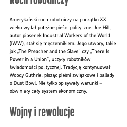
Amerykański ruch robotniczy na początku XX
wieku wydał potężne pieśni polityczne. Joe Hill,
autor piosenek Industrial Workers of the World
(IWW), stał się męczennikiem. Jego utwory, takie
jak „The Preacher and the Slave” czy „There Is
Power in a Union”, uczyły robotników
świadomości politycznej. Tradycję kontynuował
Woody Guthrie, pisząc pieśni związkowe i ballady
o Dust Bowl. Nie tylko opisywały warunki –
obwiniały cały system ekonomiczny.
Wojny i rewolucje