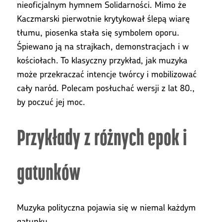
nieoficjalnym hymnem Solidarności. Mimo że
Kaczmarski pierwotnie krytykował ślepą wiarę
tłumu, piosenka stała się symbolem oporu.
Śpiewano ją na strajkach, demonstracjach i w
kościołach. To klasyczny przykład, jak muzyka
może przekraczać intencje twórcy i mobilizować
cały naród. Polecam posłuchać wersji z lat 80.,
by poczuć jej moc.
Przykłady z różnych epok i
gatunków
Muzyka polityczna pojawia się w niemal każdym
gatunku.