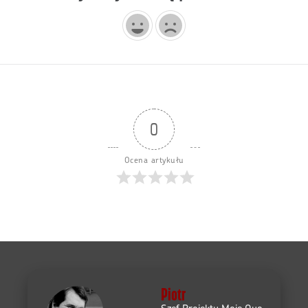
0
Ocena artykułu
Piotr