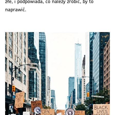
złe, i podpowiada, co należy zrobić, by to
naprawić.