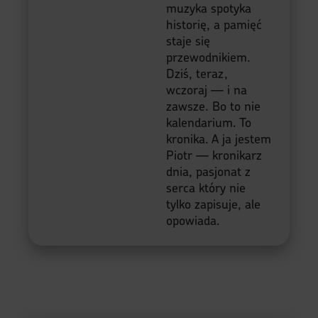
muzyka spotyka
historię, a pamięć
staje się
przewodnikiem.
Dziś, teraz,
wczoraj — i na
zawsze. Bo to nie
kalendarium. To
kronika. A ja jestem
Piotr — kronikarz
dnia, pasjonat z
serca który nie
tylko zapisuje, ale
opowiada.