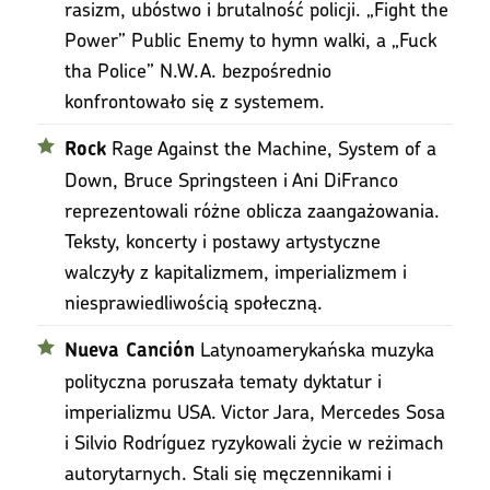
rasizm, ubóstwo i brutalność policji. „Fight the
Power” Public Enemy to hymn walki, a „Fuck
tha Police” N.W.A. bezpośrednio
konfrontowało się z systemem.
Rage Against the Machine, System of a
Rock
Down, Bruce Springsteen i Ani DiFranco
reprezentowali różne oblicza zaangażowania.
Teksty, koncerty i postawy artystyczne
walczyły z kapitalizmem, imperializmem i
niesprawiedliwością społeczną.
Latynoamerykańska muzyka
Nueva Canción
polityczna poruszała tematy dyktatur i
imperializmu USA. Victor Jara, Mercedes Sosa
i Silvio Rodríguez ryzykowali życie w reżimach
autorytarnych. Stali się męczennikami i