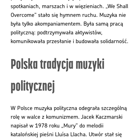
spotkaniach, marszach i w więzieniach. „We Shall
Overcome” stało się hymnem ruchu. Muzyka nie
była tylko akompaniamentem. Była samą pracą
polityczną: podtrzymywała aktywistów,
komunikowała przesłanie i budowała solidarność.
Polska tradycja muzyki
politycznej
W Polsce muzyka polityczna odegrała szczególną
rolę w walce z komunizmem. Jacek Kaczmarski
napisał w 1978 roku „Mury” do melodii
katalońskiej pieśni Lluísa Llacha. Utwór stał się