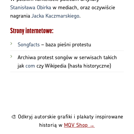
Stanisława Obirka
w mediach, oraz oczywiście
nagrania
Jacka Kaczmarskiego
.
Strony internetowe:
Songfacts
– baza pieśni protestu
Archiwa protest songów w serwisach takich
jak
com
czy Wikipedia (hasła historyczne)
🎨 Odkryj autorskie grafiki i plakaty inspirowane
historią w
MQV Shop →