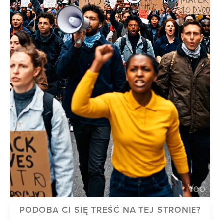
PODOBA CI SIĘ TREŚĆ NA TEJ STRONIE?