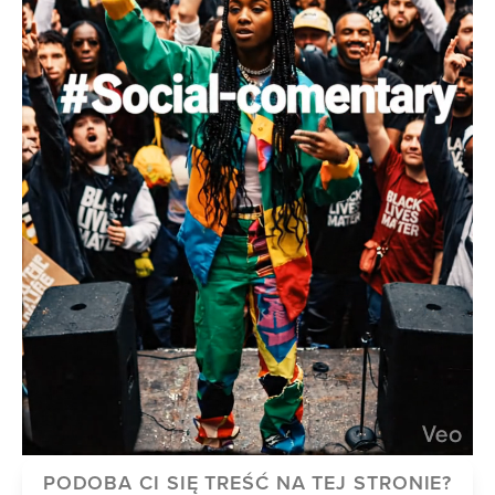
PODOBA CI SIĘ TREŚĆ NA TEJ STRONIE?