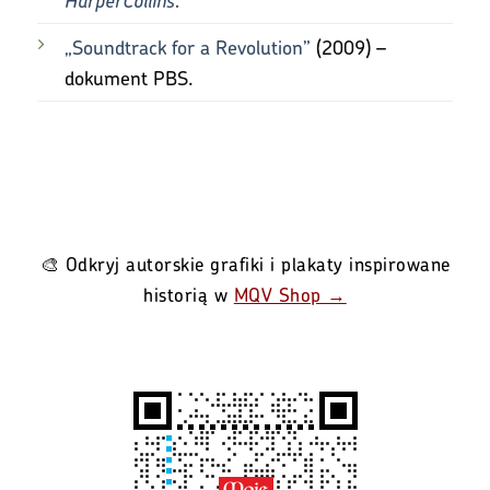
„Soundtrack for a Revolution”
(2009) –
dokument PBS.
🎨 Odkryj autorskie grafiki i plakaty inspirowane
historią w
MQV Shop →