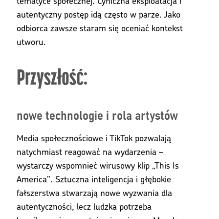
tematyce społecznej. Cyniczna eksploatacja i
autentyczny postęp idą często w parze. Jako
odbiorca zawsze staram się oceniać kontekst
utworu.
Przyszłość:
nowe technologie i rola artystów
Media społecznościowe i TikTok pozwalają
natychmiast reagować na wydarzenia –
wystarczy wspomnieć wirusowy klip „This Is
America”. Sztuczna inteligencja i głębokie
fałszerstwa stwarzają nowe wyzwania dla
autentyczności, lecz ludzka potrzeba