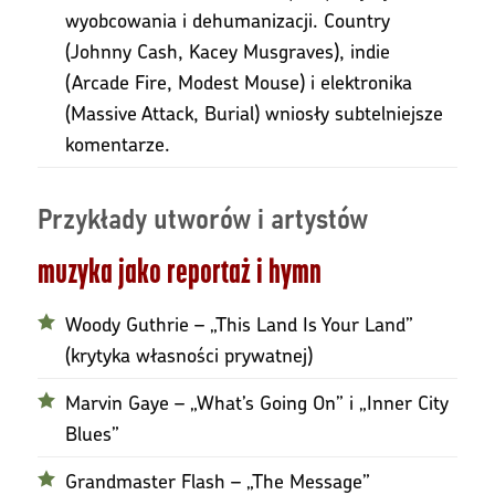
wyobcowania i dehumanizacji. Country
(Johnny Cash, Kacey Musgraves), indie
(Arcade Fire, Modest Mouse) i elektronika
(Massive Attack, Burial) wniosły subtelniejsze
komentarze.
Przykłady utworów i artystów
muzyka jako reportaż i hymn
Woody Guthrie – „This Land Is Your Land”
(krytyka własności prywatnej)
Marvin Gaye – „What’s Going On” i „Inner City
Blues”
Grandmaster Flash – „The Message”