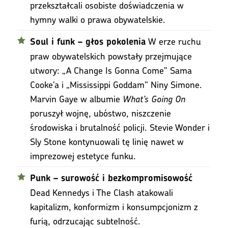
przekształcali osobiste doświadczenia w
hymny walki o prawa obywatelskie.
W erze ruchu
Soul i funk – głos pokolenia
praw obywatelskich powstały przejmujące
utwory: „A Change Is Gonna Come” Sama
Cooke’a i „Mississippi Goddam” Niny Simone.
Marvin Gaye w albumie
What’s Going On
poruszył wojnę, ubóstwo, niszczenie
środowiska i brutalność policji. Stevie Wonder i
Sly Stone kontynuowali tę linię nawet w
imprezowej estetyce funku.
Punk – surowość i bezkompromisowość
Dead Kennedys i The Clash atakowali
kapitalizm, konformizm i konsumpcjonizm z
furią, odrzucając subtelność.