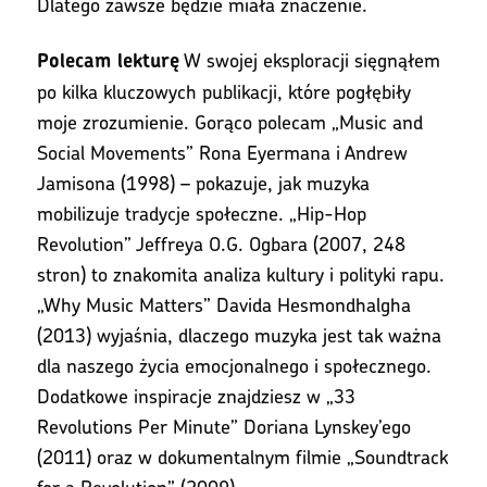
Dlatego zawsze będzie miała znaczenie.
W swojej eksploracji sięgnąłem
Polecam lekturę
po kilka kluczowych publikacji, które pogłębiły
moje zrozumienie. Gorąco polecam „Music and
Social Movements” Rona Eyermana i Andrew
Jamisona (1998) – pokazuje, jak muzyka
mobilizuje tradycje społeczne. „Hip-Hop
Revolution” Jeffreya O.G. Ogbara (2007, 248
stron) to znakomita analiza kultury i polityki rapu.
„Why Music Matters” Davida Hesmondhalgha
(2013) wyjaśnia, dlaczego muzyka jest tak ważna
dla naszego życia emocjonalnego i społecznego.
Dodatkowe inspiracje znajdziesz w „33
Revolutions Per Minute” Doriana Lynskey’ego
(2011) oraz w dokumentalnym filmie „Soundtrack
for a Revolution” (2009).