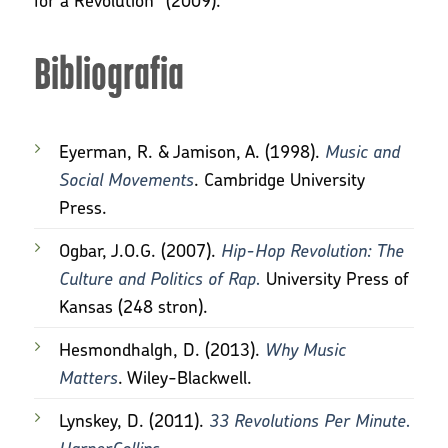
Bibliografia
Eyerman, R. & Jamison, A. (1998).
Music and
Social Movements
. Cambridge University
Press.
Ogbar, J.O.G. (2007).
Hip-Hop Revolution: The
Culture and Politics of Rap.
University Press of
Kansas (248 stron).
Hesmondhalgh, D. (2013).
Why Music
Matters
. Wiley-Blackwell.
Lynskey, D. (2011).
33 Revolutions Per Minute.
HarperCollins.