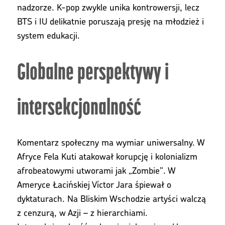
nadzorze. K-pop zwykle unika kontrowersji, lecz
BTS i IU delikatnie poruszają presję na młodzież i
system edukacji.
Globalne perspektywy i
intersekcjonalność
Komentarz społeczny ma wymiar uniwersalny. W
Afryce Fela Kuti atakował korupcję i kolonializm
afrobeatowymi utworami jak „Zombie”. W
Ameryce Łacińskiej Víctor Jara śpiewał o
dyktaturach. Na Bliskim Wschodzie artyści walczą
z cenzurą, w Azji – z hierarchiami.