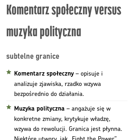
Komentarz społeczny versus
muzyka polityczna
subtelne granice
– opisuje i
Komentarz społeczny
analizuje zjawiska, rzadko wzywa
bezpośrednio do działania.
– angażuje się w
Muzyka polityczna
konkretne zmiany, krytykuje władzę,
wzywa do rewolucji. Granica jest płynna.
Niektóre utwory, jak „Fight the Power”