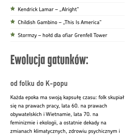
Kendrick Lamar – „Alright”
Childish Gambino – „This Is America”
Stormzy – hołd dla ofiar Grenfell Tower
Ewolucja gatunków:
od folku do K-popu
Każda epoka ma swoją kapsułę czasu: folk skupiał
się na prawach pracy, lata 60. na prawach
obywatelskich i Wietnamie, lata 70. na
feminizmie i ekologii, a ostatnie dekady na
zmianach klimatycznych, zdrowiu psychicznym i