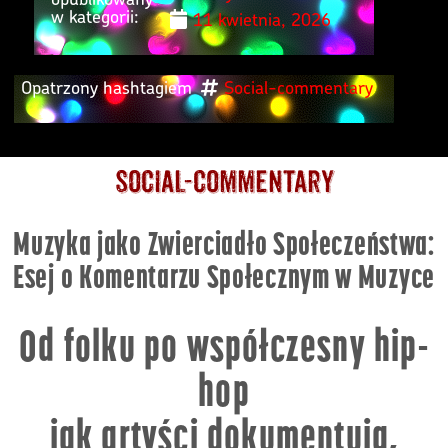
w kategorii:
11 kwietnia, 2026
Opatrzony hashtagiem
Social-commentary
social-commentary
Muzyka jako Zwierciadło Społeczeństwa:
Esej o Komentarzu Społecznym w Muzyce
Od folku po współczesny hip-
hop
jak artyści dokumentują,