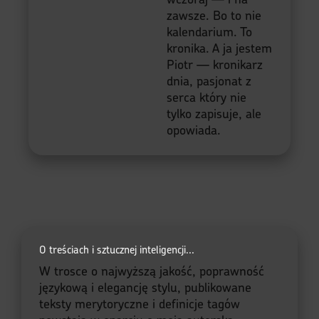
zawsze. Bo to nie
kalendarium. To
kronika. A ja jestem
Piotr — kronikarz
dnia, pasjonat z
serca który nie
tylko zapisuje, ale
opowiada.
O treściach i sztucznej inteligencji...
W trosce o najwyższą jakość, poprawność
językową i elegancję stylu, publikowane
teksty merytoryczne i definicje tagów