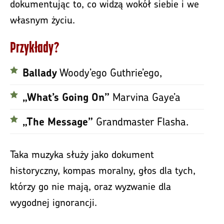
dokumentując to, co widzą wokół siebie i we
własnym życiu.
Przykłady?
Woody’ego Guthrie’ego,
Ballady
Marvina Gaye’a
„What’s Going On”
Grandmaster Flasha.
„The Message”
Taka muzyka służy jako dokument
historyczny, kompas moralny, głos dla tych,
którzy go nie mają, oraz wyzwanie dla
wygodnej ignorancji.