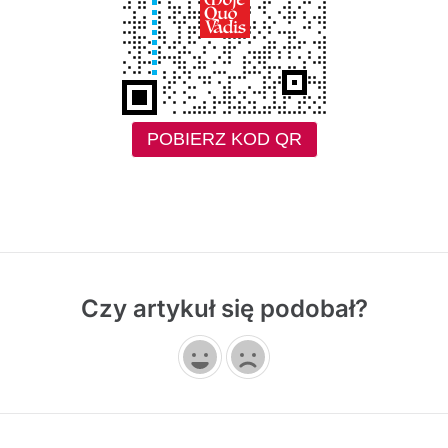
POBIERZ KOD QR
Czy artykuł się podobał?