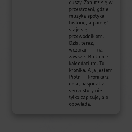
duszy. Zanurz się w
przestrzeni, gdzie
muzyka spotyka
historię, a pamięć
staje się
przewodnikiem.
Dziś, teraz,
wczoraj — i na
zawsze. Bo to nie
kalendarium. To
kronika. A ja jestem
Piotr — kronikarz
dnia, pasjonat z
serca który nie
tylko zapisuje, ale
opowiada.