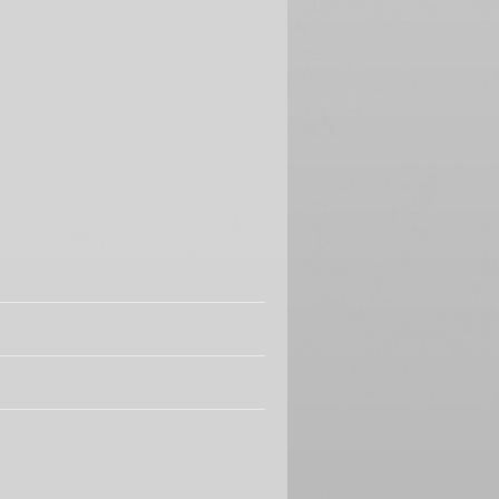
estry