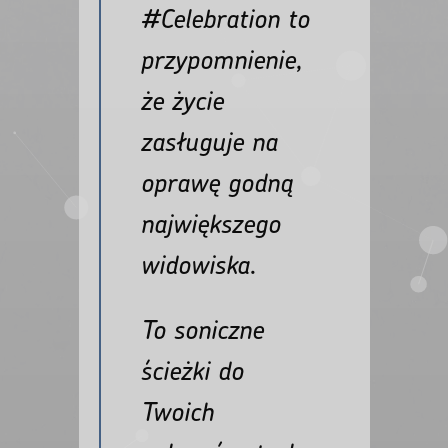
#Celebration to
przypomnienie,
że życie
zasługuje na
oprawę godną
największego
widowiska.
To soniczne
ścieżki do
Twoich