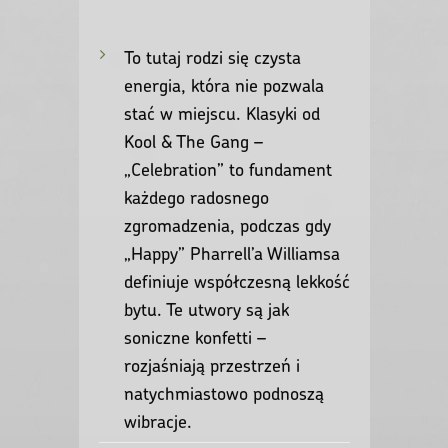
To tutaj rodzi się czysta
energia, która nie pozwala
stać w miejscu. Klasyki od
Kool & The Gang –
„Celebration” to fundament
każdego radosnego
zgromadzenia, podczas gdy
„Happy” Pharrell’a Williamsa
definiuje współczesną lekkość
bytu. Te utwory są jak
soniczne konfetti –
rozjaśniają przestrzeń i
natychmiastowo podnoszą
wibracje.