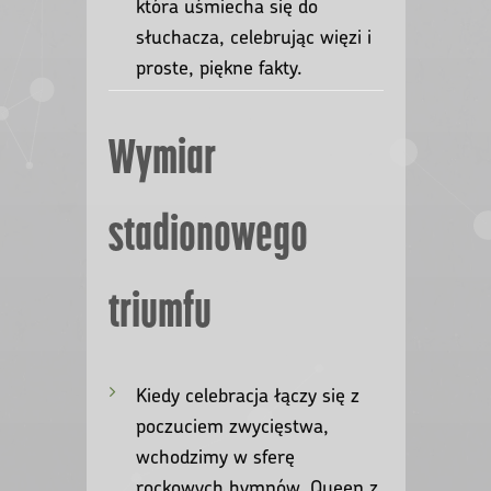
która uśmiecha się do
słuchacza, celebrując więzi i
proste, piękne fakty.
Wymiar
stadionowego
triumfu
Kiedy celebracja łączy się z
poczuciem zwycięstwa,
wchodzimy w sferę
rockowych hymnów. Queen z