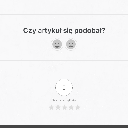
Czy artykuł się podobał?
0
Ocena artykułu