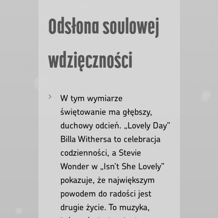
Odsłona soulowej
wdzięczności
W tym wymiarze
świętowanie ma głębszy,
duchowy odcień. „Lovely Day”
Billa Withersa to celebracja
codzienności, a Stevie
Wonder w „Isn’t She Lovely”
pokazuje, że największym
powodem do radości jest
drugie życie. To muzyka,