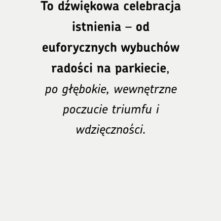
To dźwiękowa celebracja
–
istnienia
od
euforycznych wybuchów
,
radości na parkiecie
po głębokie, wewnętrzne
poczucie triumfu i
wdzięczności.