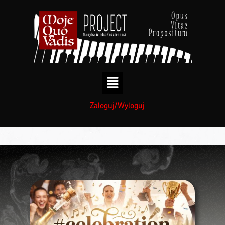
treści
Zaloguj/Wyloguj