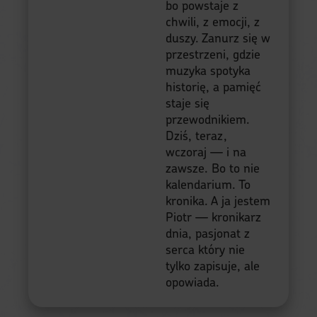
bo powstaje z
chwili, z emocji, z
duszy. Zanurz się w
przestrzeni, gdzie
muzyka spotyka
historię, a pamięć
staje się
przewodnikiem.
Dziś, teraz,
wczoraj — i na
zawsze. Bo to nie
kalendarium. To
kronika. A ja jestem
Piotr — kronikarz
dnia, pasjonat z
serca który nie
tylko zapisuje, ale
opowiada.