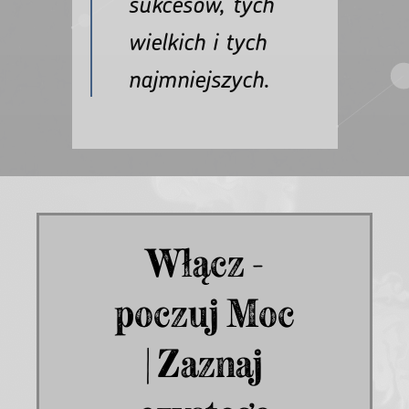
sukcesów, tych
wielkich i tych
najmniejszych.
Włącz -
poczuj Moc
| Zaznaj