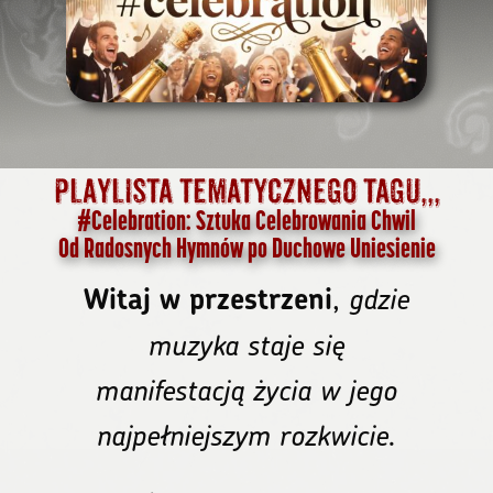
Playlista tematycznego tagu,,,
#Celebration: Sztuka Celebrowania Chwil
Od Radosnych Hymnów po Duchowe Uniesienie
,
gdzie
Witaj w przestrzeni
muzyka staje się
manifestacją życia w jego
najpełniejszym rozkwicie.