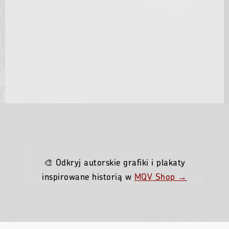
🎨 Odkryj autorskie grafiki i plakaty
inspirowane historią w
MQV Shop →