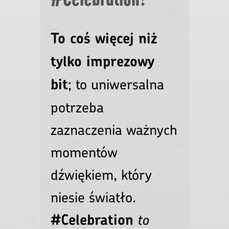
To coś więcej niż
tylko imprezowy
bit
; to uniwersalna
potrzeba
zaznaczenia ważnych
momentów
dźwiękiem, który
niesie światło.
#Celebration
to