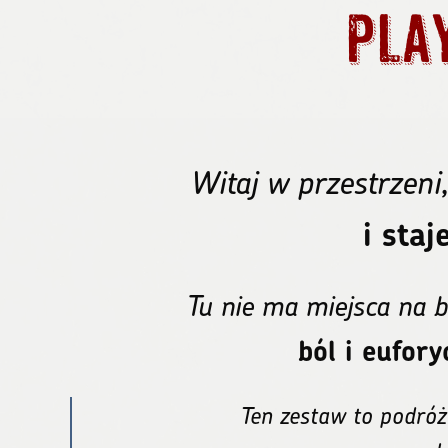
Pla
Witaj w przestrzeni,
i staj
Tu nie ma miejsca na b
ból i eufor
Ten zestaw to podróż