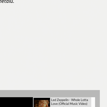
etalu.
Led Zeppelin - Whole Lotta
Love (Official Music Video)