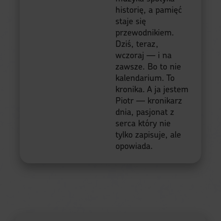
historię, a pamięć
staje się
przewodnikiem.
Dziś, teraz,
wczoraj — i na
zawsze. Bo to nie
kalendarium. To
kronika. A ja jestem
Piotr — kronikarz
dnia, pasjonat z
serca który nie
tylko zapisuje, ale
opowiada.