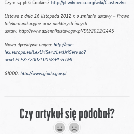
Czym są pliki Cookies?
http://pl.wikipedia.org/wiki/Ciasteczko
Ustawa z dnia 16 listopada 2012 r. o zmianie ustawy – Prawo
telekomunikacyjne oraz niektórych innych
ustaw:
http://www.dziennikustaw.gov.pl/DU/2012/1445
Nowa dyrektywa unijna:
http://eur-
lex.europa.eu/LexUriServ/LexUriServ.do?
uri=CELEX:32002L0058:PL:HTML
GIODO:
http://www.giodo.gov.pl
Czy artykuł się podobał?