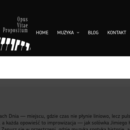
HOME
MUZYKA
BLOG
KONTAKT
s
ach Dnia — miejscu, gdzie czas nie płynie liniowo, lecz pu
, a każda opowieść to improwizacja — jak solówka Jimiego H
y. Zanurz się w przestrzeni, gdzie muzyka spotyka historię, 