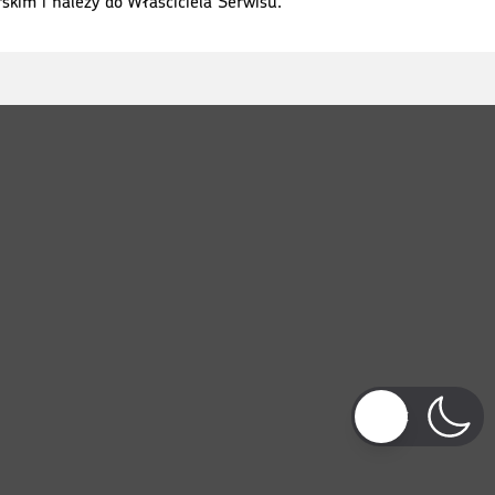
kim i należy do Właściciela Serwisu.