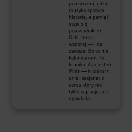
przestrzeni, gdzie
muzyka spotyka
historię, a pamięć
staje się
przewodnikiem.
Dziś, teraz,
wczoraj — i na
zawsze. Bo to nie
kalendarium. To
kronika. A ja jestem
Piotr — kronikarz
dnia, pasjonat z
serca który nie
tylko zapisuje, ale
opowiada.