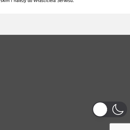
kim i należy do Właściciela Serwisu.