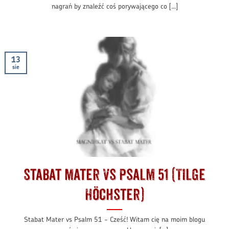
nagrań by znaleźć coś porywającego co [...]
13
sie
Stabat Mater vs Psalm 51 (Tilge
Höchster)
Stabat Mater vs Psalm 51 - Cześć! Witam cię na moim blogu