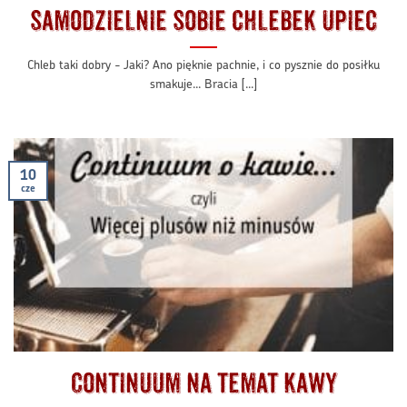
samodzielnie sobie chlebek upiec
Chleb taki dobry - Jaki? Ano pięknie pachnie, i co pysznie do posiłku
smakuje... Bracia [...]
10
cze
Continuum na temat kawy