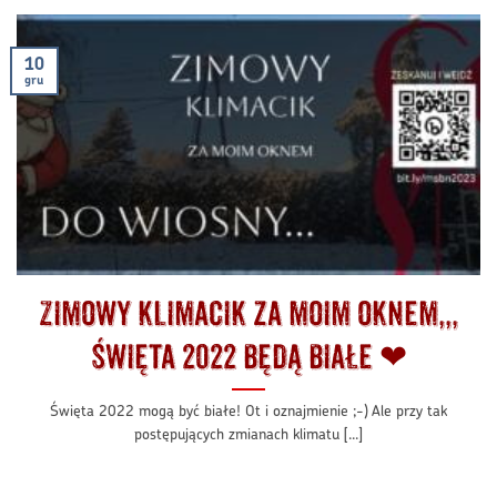
10
gru
Zimowy klimacik za moim oknem,,,
Święta 2022 będą białe ❤
Święta 2022 mogą być białe! Ot i oznajmienie ;-) Ale przy tak
postępujących zmianach klimatu [...]