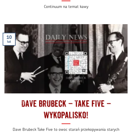
Continuum na temat kawy
10
lut
Dave Brubeck – Take Five –
Wykopalisko!
Dave Brubeck Take Five to owoc starań przekopywania starych