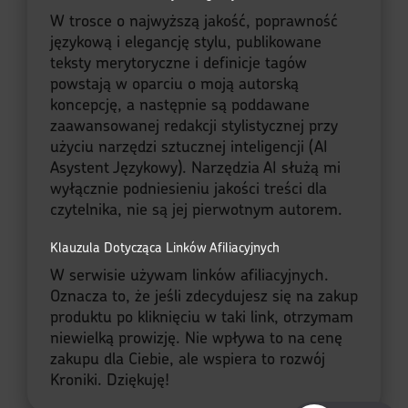
W trosce o najwyższą jakość, poprawność
językową i elegancję stylu, publikowane
teksty merytoryczne i definicje tagów
powstają w oparciu o moją autorską
koncepcję, a następnie są poddawane
zaawansowanej redakcji stylistycznej przy
użyciu narzędzi sztucznej inteligencji (AI
Asystent Językowy). Narzędzia AI służą mi
wyłącznie podniesieniu jakości treści dla
czytelnika, nie są jej pierwotnym autorem.
Klauzula Dotycząca Linków Afiliacyjnych
W serwisie używam linków afiliacyjnych.
Oznacza to, że jeśli zdecydujesz się na zakup
produktu po kliknięciu w taki link, otrzymam
niewielką prowizję. Nie wpływa to na cenę
zakupu dla Ciebie, ale wspiera to rozwój
Kroniki. Dziękuję!