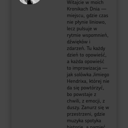
Witajcie w moich
Kronikach Dnia —
miejscu, gdzie czas
nie płynie liniowo,
lecz pulsuje w
rytmie wspomnień,
dźwięków i
zdarzeń. Tu każdy
dzień to opowieść,
a każda opowieść
to improwizacja —
jak solówka Jimiego
Hendrixa, której nie
da się powtórzyć,
bo powstaje z
chwili, z emocji, z
duszy. Zanurz się w
przestrzeni, gdzie
muzyka spotyka
historię, a pamięć