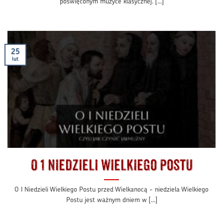
poświęconym muzyce klasycznej. [...]
25
lut
O 1 Niedzieli Wielkiego Postu
O I Niedzieli Wielkiego Postu przed Wielkanocą - niedziela Wielkiego
Postu jest ważnym dniem w [...]